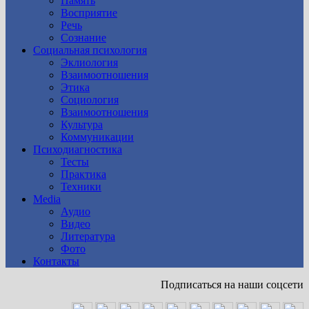
Память
Восприятие
Речь
Сознание
Социальная психология
Эклиология
Взаимоотношения
Этика
Социология
Взаимоотношения
Культура
Коммуникации
Психодиагностика
Тесты
Практика
Техники
Media
Аудио
Видео
Литература
Фото
Контакты
Подписаться на наши соцсети