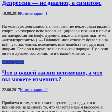
Депрессия — не диагноз, а симптом.
19.08.2019
Комментарии: 1
На мозговую деятельность влияет занятие некоторыми видами
спорта, чрезмерное использование цифровой техники и приём
антидепрессантов (кофе, курение, алкоголь, наркотики те же
«антидепрессанты»). — Головной мозг отвечает буквально за
всё: чувства, мысли, поведение, взаимодействие с другими
людьми. Если он в норме, то и с психикой порядок. Ну а если
он не в лучшем состоянии, то и с вашей жизнью …
Читать далее
Что в вашей жизни неизменно, а что
вы можете изменить?
22.06.2017
Комментарии: 0
Проблема в том, что мы часто путаем одно с другим и
принимаем за данность то, что является нашим выбором, и
пытаемся изменить то, что нам не подвластно. Знаменитое