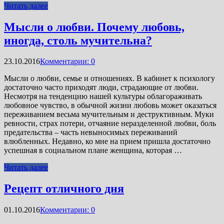
Читать далее
Мысли о любви. Почему любовь,
иногда, столь мучительна?
23.10.2016
Комментарии: 0
Мысли о любви, семье и отношениях. В кабинет к психологу
достаточно часто приходят люди, страдающие от любви.
Несмотря на тенденцию нашей культуры облагораживать
любовное чувство, в обычной жизни любовь может оказаться
переживанием весьма мучительным и деструктивным. Муки
ревности, страх потери, отчаяние неразделенной любви, боль
предательства – часть невыносимых переживаний
влюбленных. Недавно, ко мне на прием пришла достаточно
успешная в социальном плане женщина, которая …
Читать далее
Рецепт отличного дня
01.10.2016
Комментарии: 0