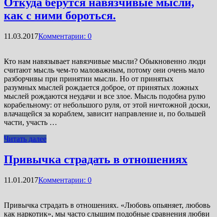
Откуда берутся навязчивые мысли,
как с ними бороться.
11.03.2017
Комментарии: 0
Кто нам навязывает навязчивые мысли? Обыкновенно люди
считают мысль чем-то маловажным, потому они очень мало
разборчивы при принятии мысли. Но от принятых
разумных мыслей рождается доброе, от принятых ложных
мыслей рождаются неудачи и все злое. Мысль подобна рулю
корабельному: от небольшого руля, от этой ничтожной доски,
влачащейся за кораблем, зависит направление и, по большей
части, участь …
Читать далее
Привычка страдать в отношениях
11.01.2017
Комментарии: 0
Привычка страдать в отношениях. «Любовь опьяняет, любовь
как наркотик», мы часто слышим подобные сравнения любви