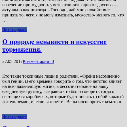
изречение про мудрость уметь отличить одно от другого –
актуально как никогда. «Господи, дай мне спокойствие
принять то, чего я не могу изменить, мужество- менять то, что
…
Читать далее
О природе ненависти и искусстве
торможения.
27.05.2017
Комментарии: 0
Кто такие токсичные люди и родители. «Фрейд несомненно
был гений. В его времена говорить о том, что детство влияет
на всю дальнейшую жизнь, а бессознательное на нашу
ежедневную рутину, все равно что было говорить тогда о
светящихся коробочках, которые будет носить с собой каждый
житель земли, и, если захочет из Вены поговорить с кем-то в
…
Читать далее