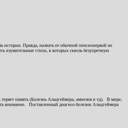
 истории. Правда, назвать ее обычной пенсионеркой не
ить изумительные стихи, в которых сквозь безупречную
, теряет память (Болезнь Альцгеймера, амнезия и тд). В мире,
атить внимание. Поставленный диагноз болезни Альцгеймера