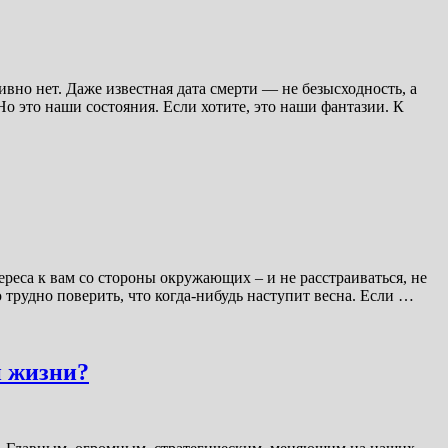
но нет. Даже известная дата смерти — не безысходность, а
Но это наши состояния. Если хотите, это наши фантазии. К
ереса к вам со стороны окружающих – и не расстраиваться, не
 трудно поверить, что когда-нибудь наступит весна. Если …
й жизни?