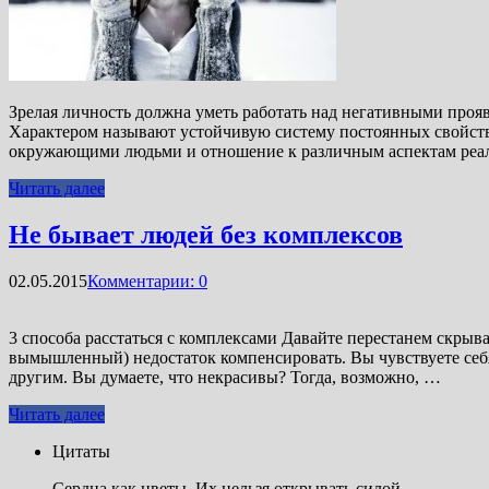
Зрелая личность должна уметь работать над негативными прояв
Характером называют устойчивую систему постоянных свойств 
окружающими людьми и отношение к различным аспектам реаль
Читать далее
Не бывает людей без комплексов
02.05.2015
Комментарии: 0
3 способа расстаться с комплексами Давайте перестанем скрыва
вымышленный) недостаток компенсировать. Вы чувствуете себ
другим. Вы думаете, что некрасивы? Тогда, возможно, …
Читать далее
Цитаты
Сердца как цветы. Их нельзя открывать силой.