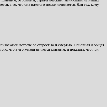
ак. Главным, огромным, стратегическим, меняющим на наших
тся, а то, что она намного позже начинается. Для тех, кому
еизбежной встрече со старостью и смертью. Основная и общая
о, что в его жизни является главным, и показать, что при