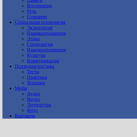
Память
Восприятие
Речь
Сознание
Социальная психология
Эклиология
Взаимоотношения
Этика
Социология
Взаимоотношения
Культура
Коммуникации
Психодиагностика
Тесты
Практика
Техники
Media
Аудио
Видео
Литература
Фото
Контакты