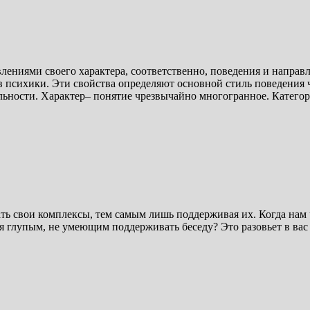
лениями своего характера, соответственно, поведения и направ
психики. Эти свойства определяют основной стиль поведения ч
ности. Характер‒ понятие чрезвычайно многогранное. Категор
ть свои комплексы, тем самым лишь поддерживая их. Когда нам ч
я глупым, не умеющим поддерживать беседу? Это разовьет в ва