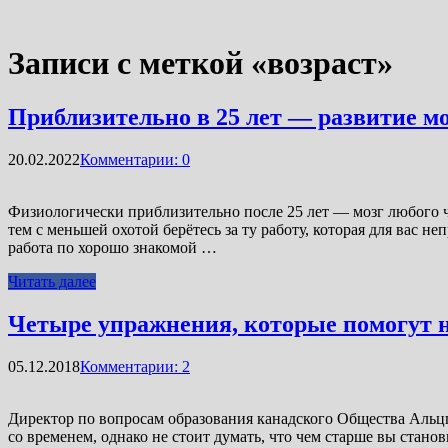
Записи с меткой «возраст»
Приблизительно в 25 лет — развитие мо
20.02.2022
Комментарии: 0
Физиологически приблизительно после 25 лет — мозг любого чел
тем с меньшей охотой берётесь за ту работу, которая для вас
работа по хорошо знакомой …
Читать далее
Четыре упражнения, которые помогут н
05.12.2018
Комментарии: 2
Директор по вопросам образования канадского Общества Альцге
со временем, однако не стоит думать, что чем старше вы стано