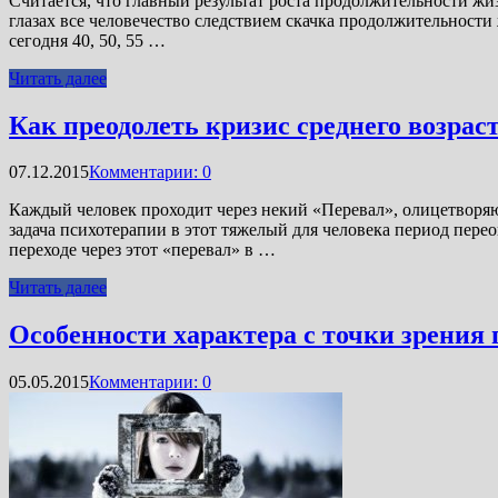
Считается, что главный результат роста продолжительности ж
глазах все человечество следствием скачка продолжительности ж
сегодня 40, 50, 55 …
Читать далее
Как преодолеть кризис среднего возрас
07.12.2015
Комментарии: 0
Каждый человек проходит через некий «Перевал», олицетворяю
задача психотерапии в этот тяжелый для человека период пере
переходе через этот «перевал» в …
Читать далее
Особенности характера с точки зрения
05.05.2015
Комментарии: 0