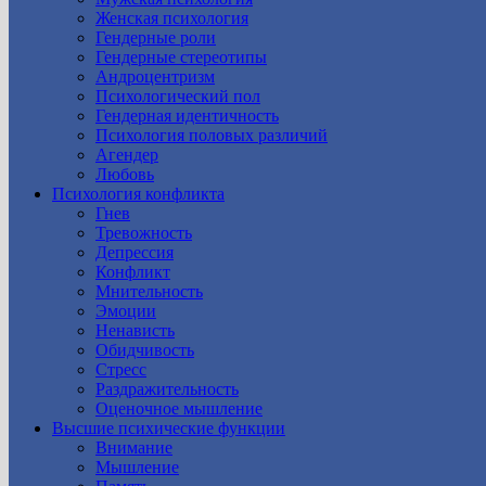
Женская психология
Гендерные роли
Гендерные стереотипы
Андроцентризм
Психологический пол
Гендерная идентичность
Психология половых различий
Агендер
Любовь
Психология конфликта
Гнев
Тревожность
Депрессия
Конфликт
Мнительность
Эмоции
Ненависть
Обидчивость
Стресс
Раздражительность
Оценочное мышление
Высшие психические функции
Внимание
Мышление