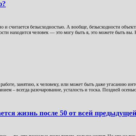
ю?
 считается безысходностью. А вообще, безысходности объектив
сти находится человек — это могу быть я, это можете быть вы. 
работе, занятию, к человеку, или может быть даже угасанию инт
нием – всегда разочарование, усталость и тоска. Поздней осенью
ается жизнь после 50 от всей предыдуще