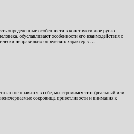
лять определенные особенности в конструктивное русло.
еловека, обуславливают особенности его взаимодействия с
ически неправильно определять характер в …
то-то не нравится в себе, мы стремимся этот (реальный или
с неисчерпаемые сокровища приветливости и внимания к