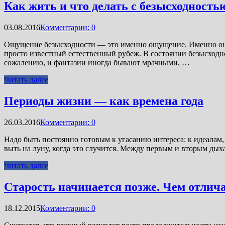
Как жить и что делать с безысходность
03.08.2016
Комментарии: 0
Ощущение безысходности — это именно ощущение. Именно оно и
просто известный естественный рубеж. В состоянии безысходно
сожалению, и фантазии иногда бывают мрачными, …
Читать далее
Периоды жизни — как времена года
26.03.2016
Комментарии: 0
Надо быть постоянно готовым к угасанию интереса: к идеалам, 
выть на луну, когда это случится. Между первым и вторым дыха
Читать далее
Старость начинается позже. Чем отлич
18.12.2015
Комментарии: 0