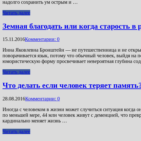
надолго сохранить ум острым и …
Читать далее
Земная благодать или когда старость в 
15.11.2016
Комментарии: 0
Инна Яковлевна Бронштейн — не путешественница и не открыва
поворачивается язык, потому что обычный человек, выйдя на п
юмористическую форму просвечивает невероятная глубина со
Читать далее
Что делать если человек теряет память
28.08.2016
Комментарии: 0
Иногда с человеком в жизни может случиться ситуация когда он
по меньшей мере, 44 млн человек живут с деменцией, что пре
кардинально меняет жизнь …
Читать далее