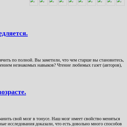
едляется.
сячить по полной. Вы заметили, что чем старше вы становитесь,
воением незнакомых навыков? Чтение любимых газет (авторов),
озрасте.
анить свой мозг в тонусе. Наш мозг имеет свойство меняться
ные исследования доказали, что есть довольно много способов