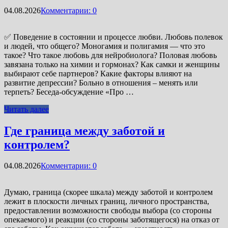
04.08.2026
Комментарии: 0
✅ Поведение в состоянии и процессе любви. Любовь полевок
и людей, что общего? Моногамия и полигамия — что это
такое? Что такое любовь для нейробиолога? Половая любовь
завязана только на химии и гормонах? Как самки и женщины
выбирают себе партнеров? Какие факторы влияют на
развитие депрессии? Больно в отношения – менять или
терпеть? Беседа-обсуждение «Про …
Читать далее
Где граница между заботой и
контролем?
04.08.2026
Комментарии: 0
Думаю, граница (скорее шкала) между заботой и контролем
лежит в плоскости личных границ, личного пространства,
предоставлении возможности свободы выбора (со стороны
опекаемого) и реакции (со стороны заботящегося) на отказ от