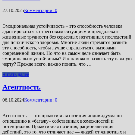
27.10.2025
Комментарии: 0
Эмоциональная устойчивость – это способность человека
адаптироваться к стрессовым ситуациям и преодолевать
жизненные трудности без серьезных негативных последствий
для психического здоровья. Многие люди стремятся развить
эту способность, чтобы лучше справляться с вызовами
современной жизни. Но что на самом деле означает быть
эмоционально устойчивым? И как можно развить эту важную
черту? Прежде всего, важно понять, что …
Читать далее
Агентность
06.10.2024
Комментарии: 0
Агентность — это проактивная позиция индивидуума по
отношению к «багажу» собственных возможностей и
потенциалов. Проактивная позиция, рационализация
действий, это то, что отличает нас — людей от животных и