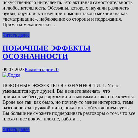
искусственного интеллекта. Это активная самостоятельность
и любознательность. Обезьяны, которых научили различать
буквы, обучились этому при помощи такого механизма как
«всматривание», наблюдение со стороны и подражания.
Приматы механически …
Читать далее
ПОБОЧНЫЕ ЭФФЕКТЫ
ОСОЗНАННОСТИ
09.07.2023
Комментарии: 0
ПОБОЧНЫЕ ЭФФЕКТЫ ОСОЗНАННОСТИ. 1. У вас
уменьшится круг друзей. Вы начнете замечать, что
привычные беседы с друзьями и знакомыми как-то не клеятся.
Вроде все так, как было, но почему-то менее интересно, темы
разговоров за кружкой пива, покажутся обсуждением суеты.
Вы больше не сможете поддерживать разговоры о том, что все
плохо и все вокруг плохие, работа …
Читать далее