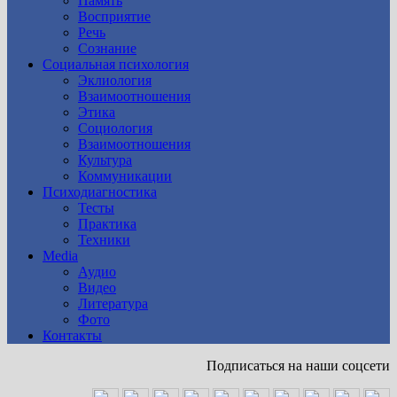
Память
Восприятие
Речь
Сознание
Социальная психология
Эклиология
Взаимоотношения
Этика
Социология
Взаимоотношения
Культура
Коммуникации
Психодиагностика
Тесты
Практика
Техники
Media
Аудио
Видео
Литература
Фото
Контакты
Подписаться на наши соцсети