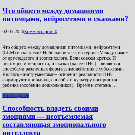
Что общего между домашними
питомцами, нейросетями и сказками?
02.05.2026
Комментарии: 0
Что общего между домашними питомцами, нейросетями
(LLM) и сказками? Небольшое эссе, из серии «Между нами»
от арт-педагога и зоопсихолога. Если совсем кратко. И
питомцы, и нейросети, и сказки (далее ПНС) – являются
способами различных форм взаимодействия с субъектами.
Являясь «инструментами» освоения реальности ПНС
формируют привычки, способы и культуру восприятия
ребенка (особенно дошкольников). Время и степень …
Читать далее
Способность владеть своими
эмоциями — неотъемлемая
составляющая эмоционального
интеллекта