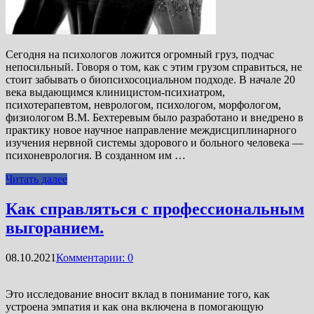
Сегодня на психологов ложится огромный груз, подчас
непосильный. Говоря о том, как с этим грузом справиться, не
стоит забывать о биопсихосоциальном подходе. В начале 20
века выдающимся клиницистом-психиатром,
психотерапевтом, неврологом, психологом, морфологом,
физиологом В.М. Бехтеревым было разработано и внедрено в
практику новое научное направление междисциплинарного
изучения нервной системы здорового и больного человека —
психоневрология. В созданном им …
Читать далее
Как справляться с профессиональным
выгоранием.
08.10.2021
Комментарии: 0
Это исследование вносит вклад в понимание того, как
устроена эмпатия и как она включена в помогающую