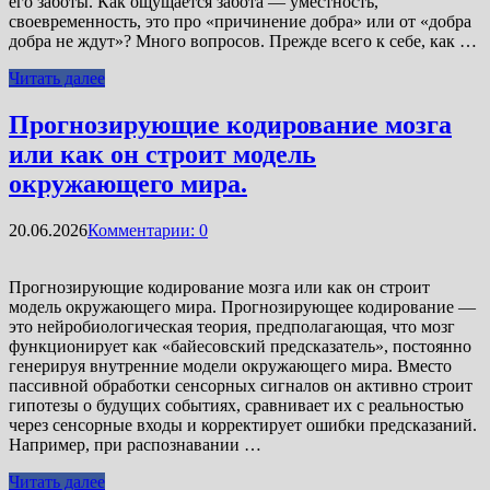
его заботы. Как ощущается забота — уместность,
своевременность, это про «причинение добра» или от «добра
добра не ждут»? Много вопросов. Прежде всего к себе, как …
Читать далее
Прогнозирующие кодирование мозга
или как он строит модель
окружающего мира.
20.06.2026
Комментарии: 0
Прогнозирующие кодирование мозга или как он строит
модель окружающего мира. Прогнозирующее кодирование —
это нейробиологическая теория, предполагающая, что мозг
функционирует как «байесовский предсказатель», постоянно
генерируя внутренние модели окружающего мира. Вместо
пассивной обработки сенсорных сигналов он активно строит
гипотезы о будущих событиях, сравнивает их с реальностью
через сенсорные входы и корректирует ошибки предсказаний.
Например, при распознавании …
Читать далее