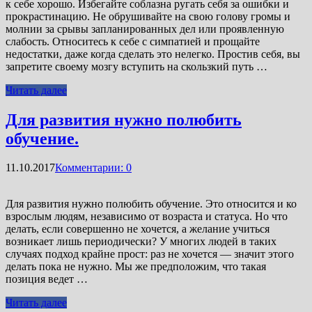
к себе хорошо. Избегайте соблазна ругать себя за ошибки и
прокрастинацию. Не обрушивайте на свою голову громы и
молнии за срывы запланированных дел или проявленную
слабость. Относитесь к себе с симпатией и прощайте
недостатки, даже когда сделать это нелегко. Простив себя, вы
запретите своему мозгу вступить на скользкий путь …
Читать далее
Для развития нужно полюбить
обучение.
11.10.2017
Комментарии: 0
Для развития нужно полюбить обучение. Это относится и ко
взрослым людям, независимо от возраста и статуса. Но что
делать, если совершенно не хочется, а желание учиться
возникает лишь периодически? У многих людей в таких
случаях подход крайне прост: раз не хочется — значит этого
делать пока не нужно. Мы же предположим, что такая
позиция ведет …
Читать далее