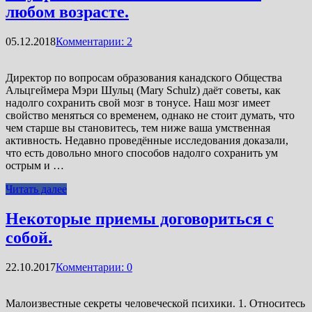
любом возрасте.
05.12.2018
Комментарии: 2
Директор по вопросам образования канадского Общества
Альцгеймера Мэри Шульц (Mary Schulz) даёт советы, как
надолго сохранить свой мозг в тонусе. Наш мозг имеет
свойство меняться со временем, однако не стоит думать, что
чем старше вы становитесь, тем ниже ваша умственная
активность. Недавно проведённые исследования доказали,
что есть довольно много способов надолго сохранить ум
острым и …
Читать далее
Некоторые приемы договориться с
собой.
22.10.2017
Комментарии: 0
Малоизвестные секреты человеческой психики. 1. Относитесь