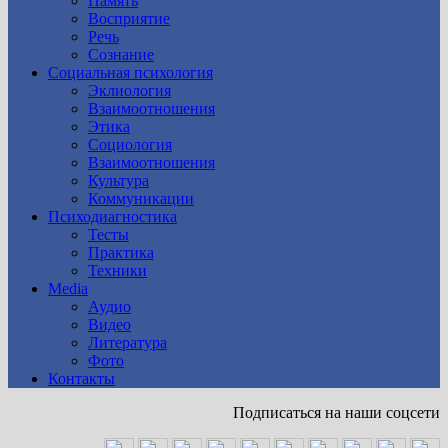
Память
Восприятие
Речь
Сознание
Социальная психология
Эклиология
Взаимоотношения
Этика
Социология
Взаимоотношения
Культура
Коммуникации
Психодиагностика
Тесты
Практика
Техники
Media
Аудио
Видео
Литература
Фото
Контакты
Подписаться на наши соцсети