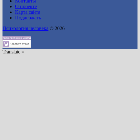
Контакты
О проекте
Карта сайта
Поддержать
Психология человека
© 2026
Translate »