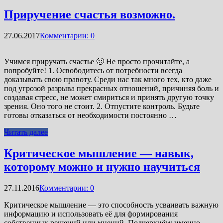
Приручение счастья возможно.
27.06.2017
Комментарии: 0
Учимся приручать счастье 🙂 Не просто прочитайте, а
попробуйте! 1. Освободитесь от потребности всегда
доказывать свою правоту. Среди нас так много тех, кто даже
под угрозой разрыва прекрасных отношений, причиняя боль и
создавая стресс, не может смириться и принять другую точку
зрения. Оно того не стоит. 2. Отпустите контроль. Будьте
готовы отказаться от необходимости постоянно …
Читать далее
Критическое мышление — навык,
которому можно и нужно научиться
27.11.2016
Комментарии: 0
Критическое мышление — это способность усваивать важную
информацию и использовать её для формирования
собственных решений или мнений. Подчеркнём: именно