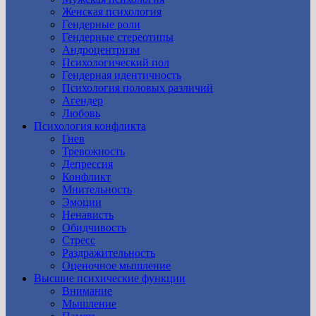
Женская психология
Гендерные роли
Гендерные стереотипы
Андроцентризм
Психологический пол
Гендерная идентичность
Психология половых различий
Агендер
Любовь
Психология конфликта
Гнев
Тревожность
Депрессия
Конфликт
Мнительность
Эмоции
Ненависть
Обидчивость
Стресс
Раздражительность
Оценочное мышление
Высшие психические функции
Внимание
Мышление