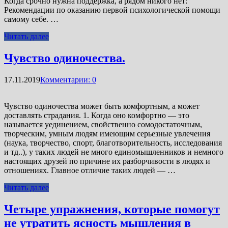
Когда срочно нужна поддержка, а рядом никого нет:
Рекомендации по оказанию первой психологической помощи
самому себе. …
Читать далее
Чувство одиночества.
17.11.2019
Комментарии: 0
Чувство одиночества может быть комфортным, а может
доставлять страдания. 1. Когда оно комфортно — это
называется уединением, свойственно сомодостаточным,
творческим, умным людям имеющим серьезные увлечения
(наука, творчество, спорт, благотворительность, исследования
и тд..), у таких людей не много единомышленников и немного
настоящих друзей по причине их разборчивости в людях и
отношениях. Главное отличие таких людей — …
Читать далее
Четыре упражнения, которые помогут
не утратить ясность мышления в