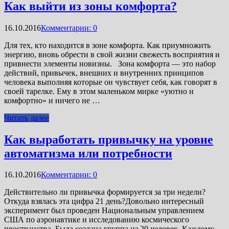
Как выйти из зоны комфорта?
16.10.2016
Комментарии: 0
Для тех, кто находится в зоне комфорта. Как приумножить
энергию, вновь обрести в свой жизни свежесть восприятия и
привнести элементы новизны. Зона комфорта — это набор
действий, привычек, внешних и внутренних принципов
человека выполняя которые он чувствует себя, как говорят в
своей тарелке. Ему в этом маленьком мирке «уютно и
комфортно» и ничего не …
Читать далее
Как выработать привычку на уровне
автоматизма или потребности
16.10.2016
Комментарии: 0
Действительно ли привычка формируется за три недели?
Откуда взялась эта цифра 21 день?Довольно интересный
эксперимент был проведен Национальным управлением
США по аэронавтике и исследованию космического
пространства. Была создана группа из 20 человек. Каждому