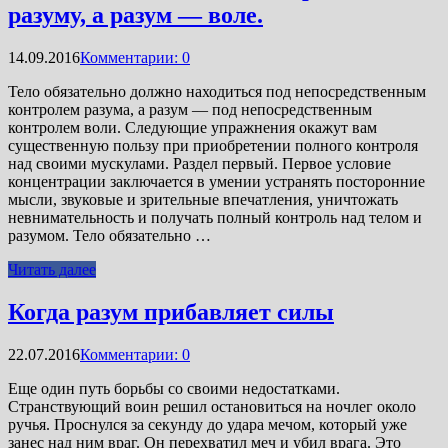
разуму, а разум — воле.
14.09.2016
Комментарии: 0
Тело обязательно должно находиться под непосредственным
контролем разума, а разум — под непосредственным
контролем воли. Следующие упражнения окажут вам
существенную пользу при приобретении полного контроля
над своими мускулами. Раздел первый. Первое условие
концентрации заключается в умении устранять посторонние
мысли, звуковые и зрительные впечатления, уничтожать
невнимательность и получать полный контроль над телом и
разумом. Тело обязательно …
Читать далее
Когда разум прибавляет силы
22.07.2016
Комментарии: 0
Еще один путь борьбы со своими недостатками.
Странствующий воин решил остановиться на ночлег около
ручья. Проснулся за секунду до удара мечом, который уже
занес над ним враг. Он перехватил меч и убил врага. Это