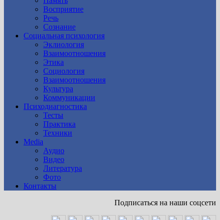
Память
Восприятие
Речь
Сознание
Социальная психология
Эклиология
Взаимоотношения
Этика
Социология
Взаимоотношения
Культура
Коммуникации
Психодиагностика
Тесты
Практика
Техники
Media
Аудио
Видео
Литература
Фото
Контакты
Подписаться на наши соцсети