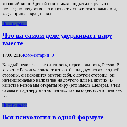
хороший воин. Другой воин также подъехал к ручью на
ночлег, но почувствовал опасность, спрятался за камнем и,
когда пришел враг, напал …
Читать далее
Что на самом деле удерживает пару
вместе
17.06.2016
Комментарии: 0
Каждый человек — это личность, персональность, Person. В
качестве Person человек стоит как бы на двух ногах: с одной
стороны, он находится внутри себя, с другой стороны, он
интенционально направлен на другого или на других. В
качестве Person мы открыты миру (это мысль Шелера), а тем
самым и партнеру в отношениях, таким образом, что человек
…
Читать далее
Вся психология в одной формуле