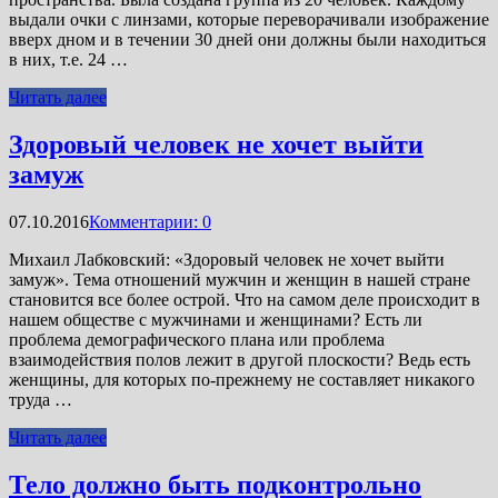
выдали очки с линзами, которые переворачивали изображение
вверх дном и в течении 30 дней они должны были находиться
в них, т.е. 24 …
Читать далее
Здоровый человек не хочет выйти
замуж
07.10.2016
Комментарии: 0
Михаил Лабковский: «Здоровый человек не хочет выйти
замуж». Тема отношений мужчин и женщин в нашей стране
становится все более острой. Что на самом деле происходит в
нашем обществе с мужчинами и женщинами? Есть ли
проблема демографического плана или проблема
взаимодействия полов лежит в другой плоскости? Ведь есть
женщины, для которых по-прежнему не составляет никакого
труда …
Читать далее
Тело должно быть подконтрольно