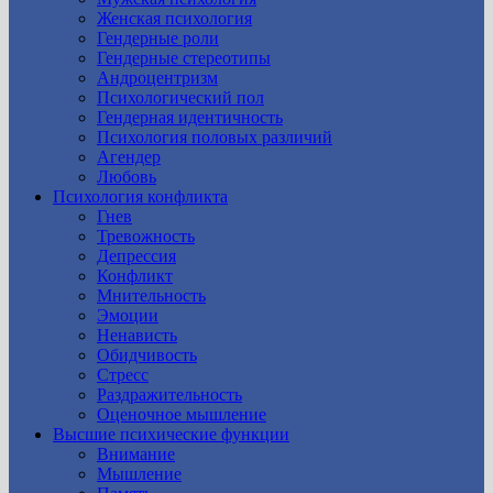
Женская психология
Гендерные роли
Гендерные стереотипы
Андроцентризм
Психологический пол
Гендерная идентичность
Психология половых различий
Агендер
Любовь
Психология конфликта
Гнев
Тревожность
Депрессия
Конфликт
Мнительность
Эмоции
Ненависть
Обидчивость
Стресс
Раздражительность
Оценочное мышление
Высшие психические функции
Внимание
Мышление