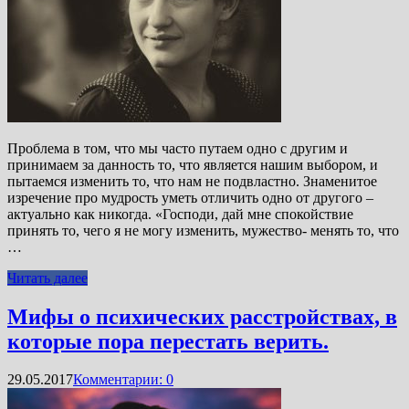
Проблема в том, что мы часто путаем одно с другим и
принимаем за данность то, что является нашим выбором, и
пытаемся изменить то, что нам не подвластно. Знаменитое
изречение про мудрость уметь отличить одно от другого –
актуально как никогда. «Господи, дай мне спокойствие
принять то, чего я не могу изменить, мужество- менять то, что
…
Читать далее
Мифы о психических расстройствах, в
которые пора перестать верить.
29.05.2017
Комментарии: 0