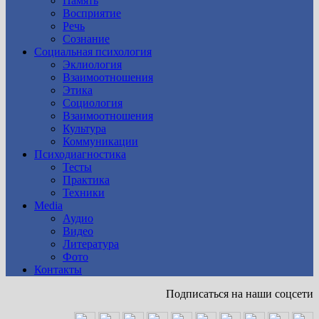
Память
Восприятие
Речь
Сознание
Социальная психология
Эклиология
Взаимоотношения
Этика
Социология
Взаимоотношения
Культура
Коммуникации
Психодиагностика
Тесты
Практика
Техники
Media
Аудио
Видео
Литература
Фото
Контакты
Подписаться на наши соцсети