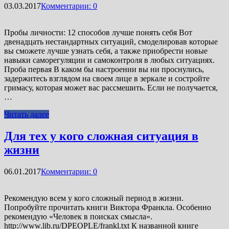
03.03.2017
Комментарии: 0
Пробы личности: 12 способов лучше понять себя Вот
двенадцать нестандартных ситуаций, смоделировав которые
вы сможете лучше узнать себя, а также приобрести новые
навыки саморегуляции и самоконтроля в любых ситуациях.
Проба первая В каком бы настроении вы ни проснулись,
задержитесь взглядом на своем лице в зеркале и состройте
гримасу, которая может вас рассмешить. Если не получается,
…
Читать далее
Для тех у кого сложная ситуация в
жизни
06.01.2017
Комментарии: 0
Рекомендую всем у кого сложный период в жизни.
Попробуйте прочитать книги Виктора Франкла. Особенно
рекомендую «Человек в поисках смысла».
http://www.lib.ru/DPEOPLE/frankl.txt К названной книге