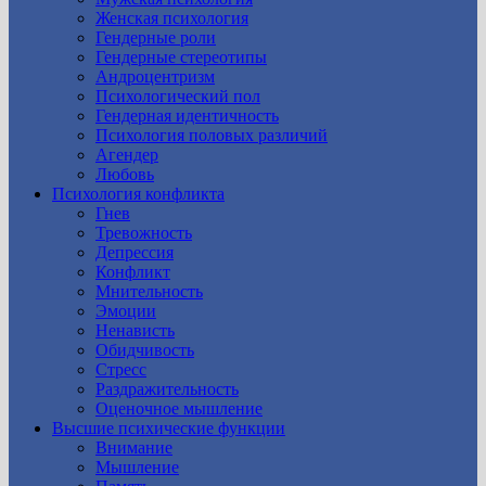
Женская психология
Гендерные роли
Гендерные стереотипы
Андроцентризм
Психологический пол
Гендерная идентичность
Психология половых различий
Агендер
Любовь
Психология конфликта
Гнев
Тревожность
Депрессия
Конфликт
Мнительность
Эмоции
Ненависть
Обидчивость
Стресс
Раздражительность
Оценочное мышление
Высшие психические функции
Внимание
Мышление