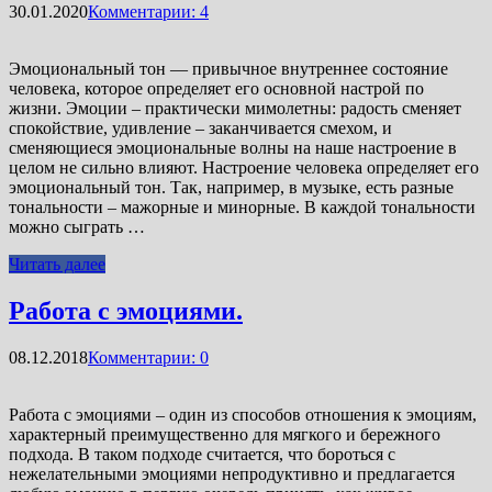
30.01.2020
Комментарии: 4
Эмоциональный тон — привычное внутреннее состояние
человека, которое определяет его основной настрой по
жизни. Эмоции – практически мимолетны: радость сменяет
спокойствие, удивление – заканчивается смехом, и
сменяющиеся эмоциональные волны на наше настроение в
целом не сильно влияют. Настроение человека определяет его
эмоциональный тон. Так, например, в музыке, есть разные
тональности – мажорные и минорные. В каждой тональности
можно сыграть …
Читать далее
Работа с эмоциями.
08.12.2018
Комментарии: 0
Работа с эмоциями – один из способов отношения к эмоциям,
характерный преимущественно для мягкого и бережного
подхода. В таком подходе считается, что бороться с
нежелательными эмоциями непродуктивно и предлагается