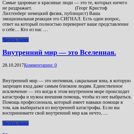
Самые здоровые и красивые люди — это те, которых ничего
не раздражает. (Георг Кристоф
Лихтенберг немецкий физик, публицист) Ваша
эмоциональная реакция это СИГНАЛ. Есть один вопрос,
ответ на который полностью перевернет ваше представление
о себе… Кто из нас …
Читать далее
Внутренний мир — это Вселенная.
28.10.2017
Комментарии: 0
Внутренний мир — это интимная, сакральная зона, в которую
запрещен вход даже самым близким людям. Единственное
исключение — это когда в этом внутреннем мире происходит
катастрофа и нужна внешняя помощь, чтобы из нее выбраться.
Помощь профессионала, который имеет навыки помощи в
том, как выбираться из внутренней катастрофы. Если вы
воспринимаете свой внутренний мир как нечто, …
Читать далее