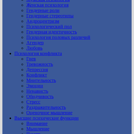
Женская психология
Гендерные роли
Гендерные стереотипы
Андроцентризм
Психологический пол
Гендерная идентичность
Психология половых различий
Агендер
Любовь
Психология конфликта
Гнев
Тревожность
Депрессия
Конфликт
Мнительность
Эмоции
Ненависть
Обидчивость
Стресс
Раздражительность
Оценочное мышление
Высшие психические функции
Внимание
Мышление