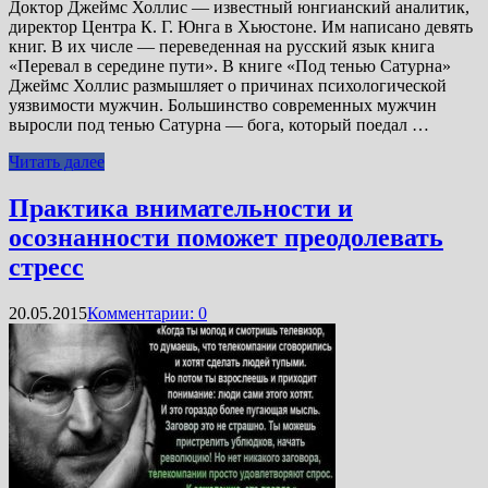
Доктор Джеймс Холлис — известный юнгианский аналитик,
директор Центра К. Г. Юнга в Хьюстоне. Им написано девять
книг. В их числе — переведенная на русский язык книга
«Перевал в середине пути». В книге «Под тенью Сатурна»
Джеймс Холлис размышляет о причинах психологической
уязвимости мужчин. Большинство современных мужчин
выросли под тенью Сатурна — бога, который поедал …
Читать далее
Практика внимательности и
осознанности поможет преодолевать
стресс
20.05.2015
Комментарии: 0