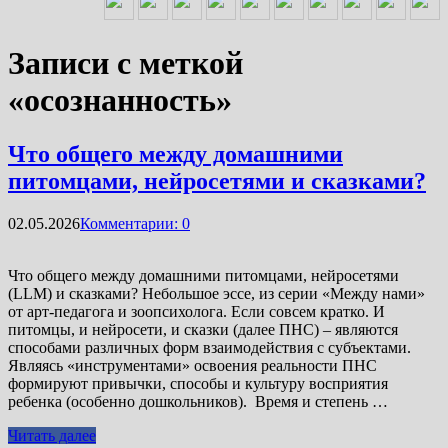
Записи с меткой
«осознанность»
Что общего между домашними
питомцами, нейросетями и сказками?
02.05.2026
Комментарии: 0
Что общего между домашними питомцами, нейросетями
(LLM) и сказками? Небольшое эссе, из серии «Между нами»
от арт-педагога и зоопсихолога. Если совсем кратко. И
питомцы, и нейросети, и сказки (далее ПНС) – являются
способами различных форм взаимодействия с субъектами.
Являясь «инструментами» освоения реальности ПНС
формируют привычки, способы и культуру восприятия
ребенка (особенно дошкольников). Время и степень …
Читать далее