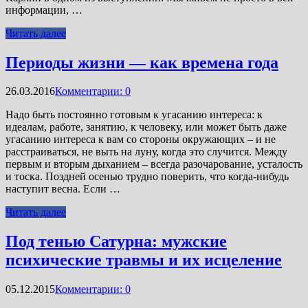
информации, …
Читать далее
Периоды жизни — как времена года
26.03.2016
Комментарии: 0
Надо быть постоянно готовым к угасанию интереса: к
идеалам, работе, занятию, к человеку, или может быть даже
угасанию интереса к вам со стороны окружающих – и не
расстраиваться, не выть на луну, когда это случится. Между
первым и вторым дыханием – всегда разочарование, усталость
и тоска. Поздней осенью трудно поверить, что когда-нибудь
наступит весна. Если …
Читать далее
Под тенью Сатурна: мужские
психические травмы и их исцеление
05.12.2015
Комментарии: 0