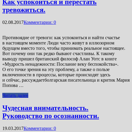
Как успокоиться и перестать
тревожиться.
02.08.2017
Комментарии: 0
Противоядие от тревоги: как успокоиться и найти счастье
в настоящем моменте Люди часто живут в иллюзорном
будущем вместо того, чтобы принимать реальное настоящее.
Вот почему они так редко бывают счастливы. К такому
выводу пришел британский философ Алан Уотс в книге
«Мудрость ненадежности: Послание веку беспокойства».
О его точке зрения на эту проблему, а также о пользе
включенности в процессы, которые происходят здесь
и сейчас, рассуждаетболгарская писательница и критик Мария
Попова …
Читать далее
Чудесная внимательность.
Руководство по осознанности.
19.03.2017
Комментарии: 0