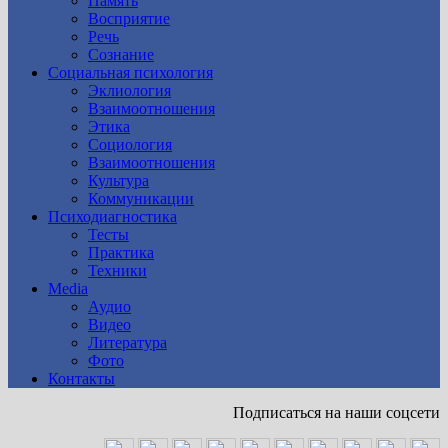
Память
Восприятие
Речь
Сознание
Социальная психология
Эклиология
Взаимоотношения
Этика
Социология
Взаимоотношения
Культура
Коммуникации
Психодиагностика
Тесты
Практика
Техники
Media
Аудио
Видео
Литература
Фото
Контакты
Подписаться на наши соцсети