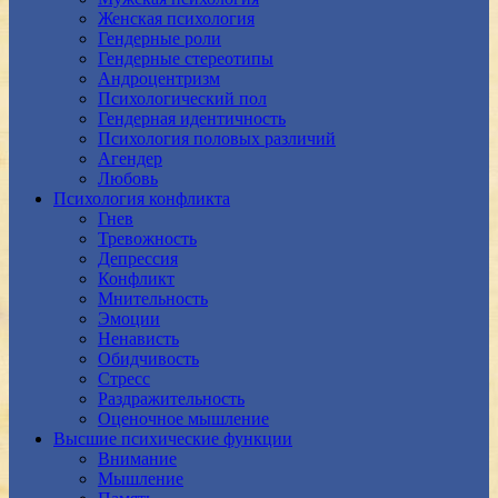
Женская психология
Гендерные роли
Гендерные стереотипы
Андроцентризм
Психологический пол
Гендерная идентичность
Психология половых различий
Агендер
Любовь
Психология конфликта
Гнев
Тревожность
Депрессия
Конфликт
Мнительность
Эмоции
Ненависть
Обидчивость
Стресс
Раздражительность
Оценочное мышление
Высшие психические функции
Внимание
Мышление