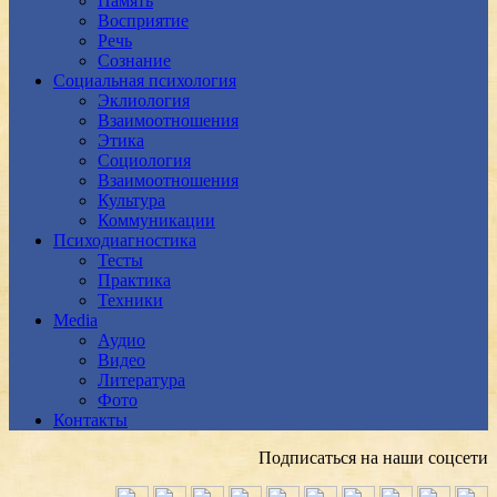
Память
Восприятие
Речь
Сознание
Социальная психология
Эклиология
Взаимоотношения
Этика
Социология
Взаимоотношения
Культура
Коммуникации
Психодиагностика
Тесты
Практика
Техники
Media
Аудио
Видео
Литература
Фото
Контакты
Подписаться на наши соцсети