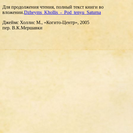
Для продолжения чтения, полный текст книги во
вложении.
Dzheyms_Khollis_-_Pod_tenyu_Saturna
Джеймс Холлис М., «Когито-Центр», 2005
пер. В.К.Мершавки