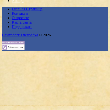
Аренда
Главная Страница
Контакты
О проекте
Карта сайта
Поддержать
Психология человека
© 2026