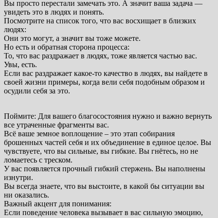
Вы просто перестали замечать это. А значит ваша задача —
увидеть это в людях и понять.
Посмотрите на список того, что вас восхищает в близких
людях:
Они это могут, а значит вы тоже можете.
Но есть и обратная сторона процесса:
То, что вас раздражает в людях, тоже является частью вас.
Увы, есть.
Если вас раздражает какое-то качество в людях, вы найдете в
своей жизни примеры, когда вели себя подобным образом и
осудили себя за это.
Поймите: Для вашего благосостояния нужно и важно вернуть
все утраченные фрагменты вас.
Всё ваше земное воплощение – это этап собирания
брошенных частей себя и их объединение в единое целое. Вы
чувствуете, что вы сильные, вы гибкие. Вы гнётесь, но не
ломаетесь с треском.
У вас появляется прочный гибкий стержень. Вы наполнены
изнутри.
Вы всегда знаете, что вы выстоите, в какой бы ситуации вы
ни оказались.
Важный акцент для понимания:
Если поведение человека вызывает в вас сильную эмоцию,