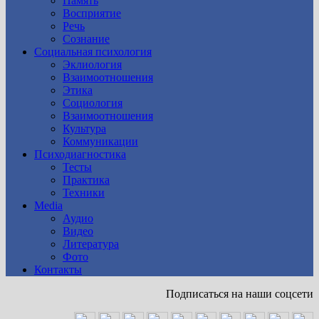
Память
Восприятие
Речь
Сознание
Социальная психология
Эклиология
Взаимоотношения
Этика
Социология
Взаимоотношения
Культура
Коммуникации
Психодиагностика
Тесты
Практика
Техники
Media
Аудио
Видео
Литература
Фото
Контакты
Подписаться на наши соцсети