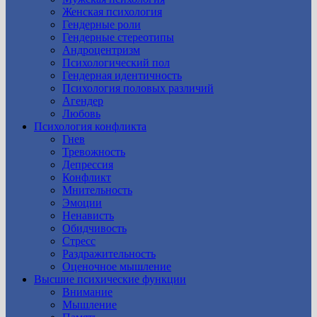
Женская психология
Гендерные роли
Гендерные стереотипы
Андроцентризм
Психологический пол
Гендерная идентичность
Психология половых различий
Агендер
Любовь
Психология конфликта
Гнев
Тревожность
Депрессия
Конфликт
Мнительность
Эмоции
Ненависть
Обидчивость
Стресс
Раздражительность
Оценочное мышление
Высшие психические функции
Внимание
Мышление