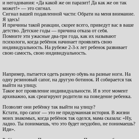
и негодования: «Да какой же он паразит! Да как же он так
может!» — это сигнал.
Сигнал вашей подавленной части: Обрати на меня внимание.
Я здесь!
И причины такой реакции, скорее всего, приведут вас в ваше
детство. Детские годы — причина отказа от себя.
Помните эти ужасные два-три года, как их называют
психологи, когда ребёнок начинает проявлять свою
индивидуальность. На рубеже 2-3-х лет ребенок развивает
свою самость, свою индивидуальность.
Например, пытается одеть разную обувь на разные ноги. На
одну резиновый сапог, на другую ботинок. И собирается так
выйти на улицу.
Такое вот проявление индивидуальности. И в этот момент
архиважно, как среагируют родители на поведение ребенка.
Позволят они ребёнку так выйти на улицу?
Кстати, про сапог — это не придуманная история. В жизни
моих знакомых, когда ребёнок так оделся, мама сказала: «Ну,
ладно. Ты понимаешь, что это будет неудобно, не понимаешь?
Иди».