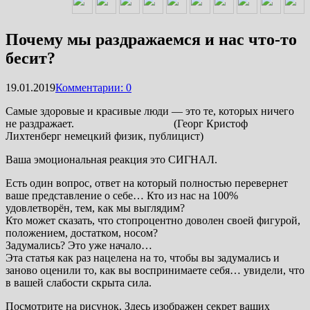
Почему мы раздражаемся и нас что-то
бесит?
19.01.2019
Комментарии: 0
Самые здоровые и красивые люди — это те, которых ничего
не раздражает. (Георг Кристоф
Лихтенберг немецкий физик, публицист)
Ваша эмоциональная реакция это СИГНАЛ.
Есть один вопрос, ответ на который полностью перевернет
ваше представление о себе… Кто из нас на 100%
удовлетворён, тем, как мы выглядим?
Кто может сказать, что стопроцентно доволен своей фигурой,
положением, достатком, носом?
Задумались? Это уже начало…
Эта статья как раз нацелена на то, чтобы вы задумались и
заново оценили то, как вы воспринимаете себя… увидели, что
в вашей слабости скрыта сила.
Посмотрите на рисунок. Здесь изображен секрет ваших