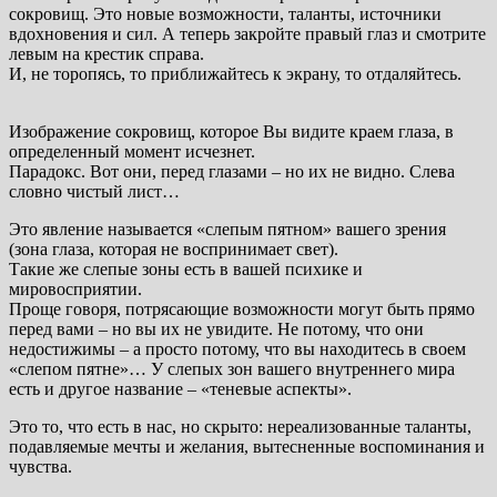
сокровищ. Это новые возможности, таланты, источники
вдохновения и сил. А теперь закройте правый глаз и смотрите
левым на крестик справа.
И, не торопясь, то приближайтесь к экрану, то отдаляйтесь.
Изображение сокровищ, которое Вы видите краем глаза, в
определенный момент исчезнет.
Парадокс. Вот они, перед глазами – но их не видно. Слева
словно чистый лист…
Это явление называется «слепым пятном» вашего зрения
(зона глаза, которая не воспринимает свет).
Такие же слепые зоны есть в вашей психике и
мировосприятии.
Проще говоря, потрясающие возможности могут быть прямо
перед вами – но вы их не увидите. Не потому, что они
недостижимы – а просто потому, что вы находитесь в своем
«слепом пятне»… У слепых зон вашего внутреннего мира
есть и другое название – «теневые аспекты».
Это то, что есть в нас, но скрыто: нереализованные таланты,
подавляемые мечты и желания, вытесненные воспоминания и
чувства.