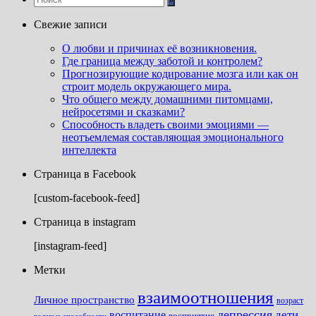
Свежие записи
О любви и причинах её возникновения.
Где граница между заботой и контролем?
Прогнозирующие кодирование мозга или как он
строит модель окружающего мира.
Что общего между домашними питомцами,
нейросетями и сказками?
Способность владеть своими эмоциями —
неотъемлемая составляющая эмоционального
интеллекта
Страница в Facebook
[custom-facebook-feed]
Страница в instagram
[instagram-feed]
Метки
взаимоотношения
Личное пространство
возраст
депрессия
дети
воспитание