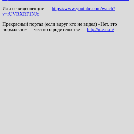
Или ее видеолекции —
https://www.youtube.com/watch?
v=rUVRXRF1NJc
Прекрасный портал (если вдруг кто не видел) «Нет, это
нормально» — честно о родительстве —
http://n-e-n.ru/