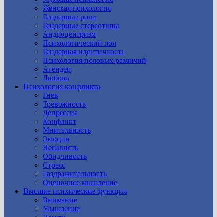
Женская психология
Гендерные роли
Гендерные стереотипы
Андроцентризм
Психологический пол
Гендерная идентичность
Психология половых различий
Агендер
Любовь
Психология конфликта
Гнев
Тревожность
Депрессия
Конфликт
Мнительность
Эмоции
Ненависть
Обидчивость
Стресс
Раздражительность
Оценочное мышление
Высшие психические функции
Внимание
Мышление