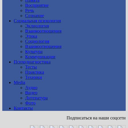
Память
Восприятие
Речь
Сознание
Социальная психология
Эклиология
Взаимоотношения
Этика
Социология
Взаимоотношения
Культура
Коммуникации
Психодиагностика
Тесты
Практика
Техники
Media
Аудио
Видео
Литература
Фото
Контакты
Подписаться на наши соцсети