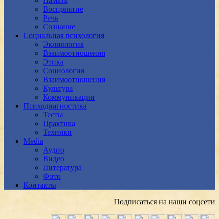
Память
Восприятие
Речь
Сознание
Социальная психология
Эклиология
Взаимоотношения
Этика
Социология
Взаимоотношения
Культура
Коммуникации
Психодиагностика
Тесты
Практика
Техники
Media
Аудио
Видео
Литература
Фото
Контакты
Подписаться на наши соцсети