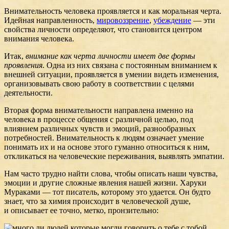
Внимательность человека проявляется и как моральная черта.
Идейная направленность,
мировоззрение
,
убеждение
— эти
свойства личности определяют, что становится центром
внимания человека.
Итак,
внимание как черта личности имеет две формы
проявления
. Одна из них связана с постоянным вниманием к
внешней ситуации, проявляется в умении видеть изменения,
организовывать свою работу в соответствии с целями
деятельности.
Вторая форма внимательности направлена именно на
человека в процессе общения с различной целью, под
влиянием различных чувств и эмоций, разнообразных
потребностей. Внимательность к людям означает умение
понимать их и на основе этого гуманно относиться к ним,
откликаться на человеческие переживания, выявлять эмпатии.
Нам часто трудно найти слова, чтобы описать наши чувства,
эмоции и другие сложные явления нашей жизни. Харуки
Мураками — тот писатель, которому это удается. Он будто
знает, что за химия происходит в человеческой душе,
и описывает ее точно, метко, пронзительно: