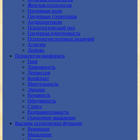
Женская психология
Гендерные роли
Гендерные стереотипы
Андроцентризм
Психологический пол
Гендерная идентичность
Психология половых различий
Агендер
Любовь
Психология конфликта
Гнев
Тревожность
Депрессия
Конфликт
Мнительность
Эмоции
Ненависть
Обидчивость
Стресс
Раздражительность
Оценочное мышление
Высшие психические функции
Внимание
Мышление