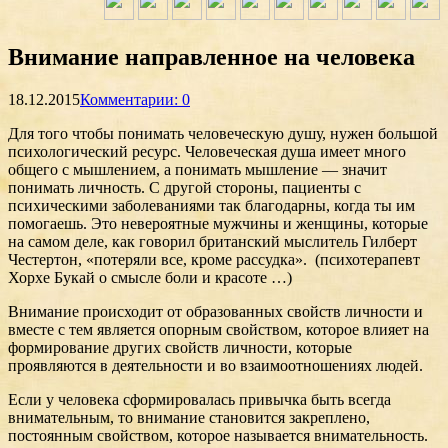
Внимание направленное на человека
18.12.2015
Комментарии: 0
Для того чтобы понимать человеческую душу, нужен большой
психологический ресурс. Человеческая душа имеет много
общего с мышлением, а понимать мышление — значит
понимать личность. С другой стороны, пациенты с
психическими заболеваниями так благодарны, когда ты им
помогаешь. Это невероятные мужчины и женщины, которые
на самом деле, как говорил британский мыслитель Гилберт
Честертон, «потеряли все, кроме рассудка». (пcихотерапевт
Хорхе Букай о смысле боли и красоте …)
Внимание происходит от образованных свойств личности и
вместе с тем является опорным свойством, которое влияет на
формирование других свойств личности, которые
проявляются в деятельности и во взаимоотношениях людей.
Если у человека сформировалась привычка быть всегда
внимательным, то внимание становится закреплено,
постоянным свойством, которое называется внимательность.