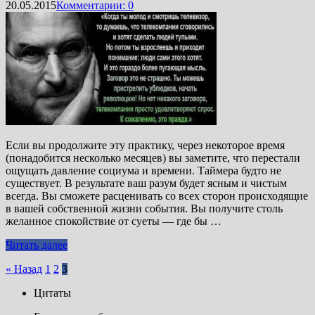
20.05.2015
Комментарии: 0
Если вы продолжите эту практику, через некоторое время
(понадобится несколько месяцев) вы заметите, что перестали
ощущать давление социума и времени. Таймера будто не
существует. В результате ваш разум будет ясным и чистым
всегда. Вы сможете расценивать со всех сторон происходящие
в вашей собственной жизни события. Вы получите столь
желанное спокойствие от суеты — где бы …
Читать далее
Пагинация
« Назад
1
2
3
записей
Цитаты