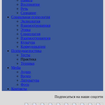
Память
Восприятие
Речь
Сознание
Социальная психология
Эклиология
Взаимоотношения
Этика
Социология
Взаимоотношения
Культура
Коммуникации
Психодиагностика
Тесты
Практика
Техники
Media
Аудио
Видео
Литература
Фото
Контакты
Подписаться на наши соцсети