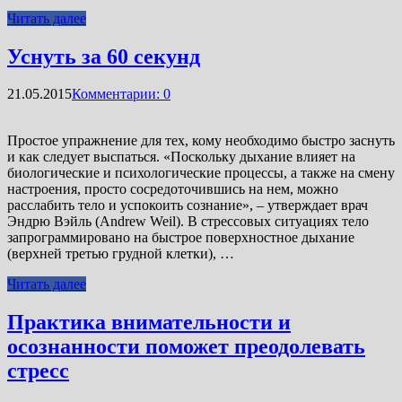
Читать далее
Уснуть за 60 секунд
21.05.2015
Комментарии: 0
Простое упражнение для тех, кому необходимо быстро заснуть
и как следует выспаться. «Поскольку дыхание влияет на
биологические и психологические процессы, а также на смену
настроения, просто сосредоточившись на нем, можно
расслабить тело и успокоить сознание», – утверждает врач
Эндрю Вэйль (Andrew Weil). В стрессовых ситуациях тело
запрограммировано на быстрое поверхностное дыхание
(верхней третью грудной клетки), …
Читать далее
Практика внимательности и
осознанности поможет преодолевать
стресс