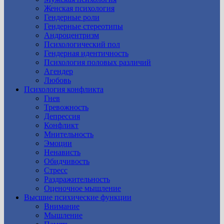
Женская психология
Гендерные роли
Гендерные стереотипы
Андроцентризм
Психологический пол
Гендерная идентичность
Психология половых различий
Агендер
Любовь
Психология конфликта
Гнев
Тревожность
Депрессия
Конфликт
Мнительность
Эмоции
Ненависть
Обидчивость
Стресс
Раздражительность
Оценочное мышление
Высшие психические функции
Внимание
Мышление