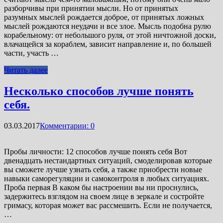
разборчивы при принятии мысли. Но от принятых
разумных мыслей рождается доброе, от принятых ложных
мыслей рождаются неудачи и все злое. Мысль подобна рулю
корабельному: от небольшого руля, от этой ничтожной доски,
влачащейся за кораблем, зависит направление и, по большей
части, участь …
Читать далее
Несколько способов лучше понять
себя.
03.03.2017
Комментарии: 0
Пробы личности: 12 способов лучше понять себя Вот
двенадцать нестандартных ситуаций, смоделировав которые
вы сможете лучше узнать себя, а также приобрести новые
навыки саморегуляции и самоконтроля в любых ситуациях.
Проба первая В каком бы настроении вы ни проснулись,
задержитесь взглядом на своем лице в зеркале и состройте
гримасу, которая может вас рассмешить. Если не получается,
…