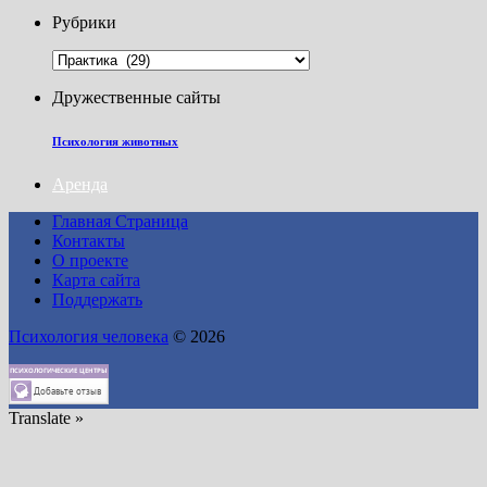
Рубрики
Рубрики
Дружественные сайты
Психология животных
Аренда
Главная Страница
Контакты
О проекте
Карта сайта
Поддержать
Психология человека
© 2026
Translate »