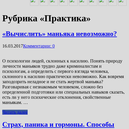
Рубрика «Практика»
«Вычислить» маньяка невозможно?
16.03.2017
Комментарии: 0
О психологии людей, склонных к насилию. Понять природу
личности маньяков трудно даже криминалистам и
психологам, а определить с первого взгляда человека,
склонного к насилию практически невозможно. Как вовремя
заподозрить неладное и не стать жертвой маньяка?
Разговаривая с незнакомым человеком, сложно без
определенной подготовки или специальных навыков сказать,
есть ли у него психические отклонения, свойственные
маньякам. …
Читать далее
Страх, паника и гормоны. Способы