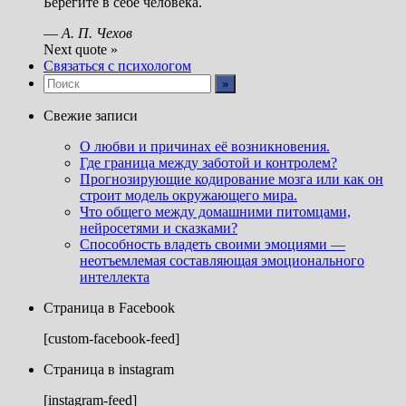
Берегите в себе человека.
—
А. П. Чехов
Next quote »
Связаться с психологом
Свежие записи
О любви и причинах её возникновения.
Где граница между заботой и контролем?
Прогнозирующие кодирование мозга или как он
строит модель окружающего мира.
Что общего между домашними питомцами,
нейросетями и сказками?
Способность владеть своими эмоциями —
неотъемлемая составляющая эмоционального
интеллекта
Страница в Facebook
[custom-facebook-feed]
Страница в instagram
[instagram-feed]