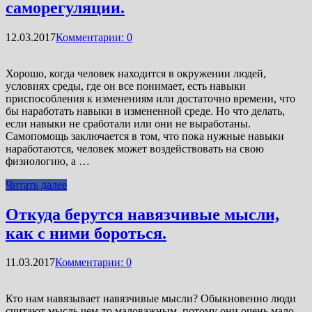
саморегуляции.
12.03.2017
Комментарии: 0
Хорошо, когда человек находится в окружении людей,
условиях среды, где он все понимает, есть навыки
приспособления к изменениям или достаточно времени, что
бы наработать навыки в измененной среде. Но что делать,
если навыки не сработали или они не выработаны.
Самопомощь заключается в том, что пока нужные навыки
наработаются, человек может воздействовать на свою
физиологию, а …
Читать далее
Откуда берутся навязчивые мысли,
как с ними бороться.
11.03.2017
Комментарии: 0
Кто нам навязывает навязчивые мысли? Обыкновенно люди
считают мысль чем-то маловажным, потому они очень мало