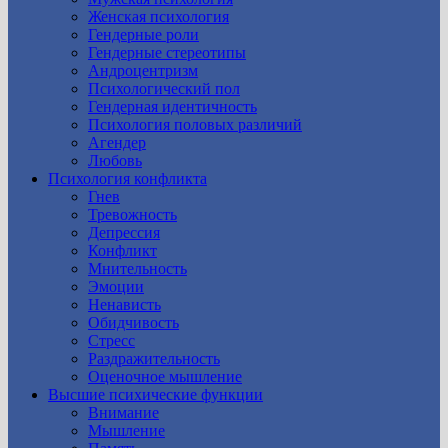
Женская психология
Гендерные роли
Гендерные стереотипы
Андроцентризм
Психологический пол
Гендерная идентичность
Психология половых различий
Агендер
Любовь
Психология конфликта
Гнев
Тревожность
Депрессия
Конфликт
Мнительность
Эмоции
Ненависть
Обидчивость
Стресс
Раздражительность
Оценочное мышление
Высшие психические функции
Внимание
Мышление