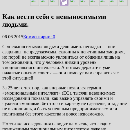
Как вести себя с невыносимыми
людьми.
06.06.2015
Комментарии: 0
С «невыносимыми» людьми дело иметь несладко — они
сварливы, непредсказуемы, склонны к негативным эмоциям,
но порой не всегда можно уклониться от общения лишь на
том основании, что у человека низкий уровень
эмоционального интеллекта. А потому держите в уме
нажитые опытом советы — они помогут вам справиться с
этой ситуацией.
За 25 лет с тех пор, как впервые появился термин
«эмоциональный интеллект» (EQ), тысячи независимых
исследований показали, как важно управлять своими и
чужими эмоциями: без этого и карьеру не сделаешь, и задание
не выполнишь, а быть успешным предпринимателем или
политиком без этого качества и вовсе невозможно.
Но эти же исследования наводят на мысль, что люди с
пониженным эмоциональным интеллектом даже не