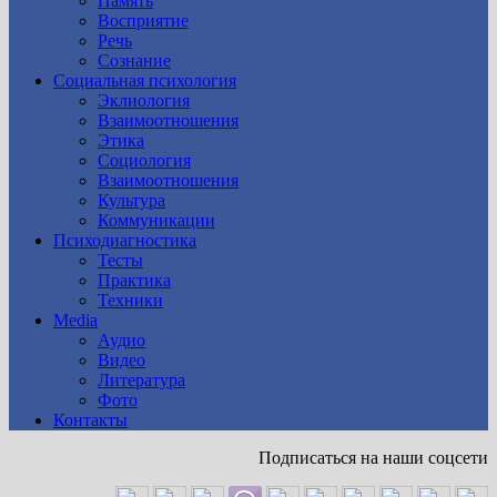
Память
Восприятие
Речь
Сознание
Социальная психология
Эклиология
Взаимоотношения
Этика
Социология
Взаимоотношения
Культура
Коммуникации
Психодиагностика
Тесты
Практика
Техники
Media
Аудио
Видео
Литература
Фото
Контакты
Подписаться на наши соцсети