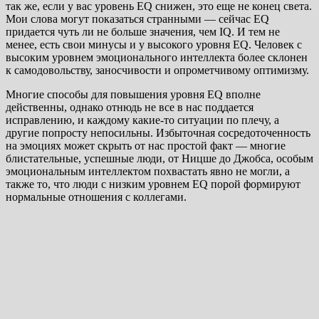
так же, если у вас уровень EQ снижен, это еще не конец света.
Мои слова могут показаться странными — сейчас EQ
придается чуть ли не больше значения, чем IQ. И тем не
менее, есть свои минусы и у высокого уровня EQ. Человек с
высоким уровнем эмоционального интеллекта более склонен
к самодовольству, заносчивости и опрометчивому оптимизму.
Многие способы для повышения уровня EQ вполне
действенны, однако отнюдь не все в нас поддается
исправлению, и каждому какие-то ситуации по плечу, а
другие попросту непосильны. Избыточная сосредоточенность
на эмоциях может скрыть от нас простой факт — многие
блистательные, успешные люди, от Ницше до Джобса, особым
эмоциональным интеллектом похвастать явно не могли, а
также то, что люди с низким уровнем EQ порой формируют
нормальные отношения с коллегами.