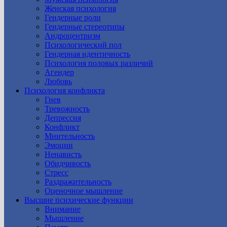
Женская психология
Гендерные роли
Гендерные стереотипы
Андроцентризм
Психологический пол
Гендерная идентичность
Психология половых различий
Агендер
Любовь
Психология конфликта
Гнев
Тревожность
Депрессия
Конфликт
Мнительность
Эмоции
Ненависть
Обидчивость
Стресс
Раздражительность
Оценочное мышление
Высшие психические функции
Внимание
Мышление