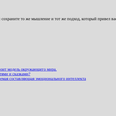
 сохраните то же мышление и тот же подход, который привел вас
роит модель окружающего мира.
ями и сказками?
емая составляющая эмоционального интеллекта