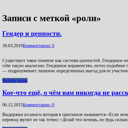
Записи с меткой «роли»
Гендер и ценности.
30.03.2019
Комментарии: 0
Существует такое понятие как система ценностей. Гендерное 
себе такую аналогию: Гендерное неравенство, нечто подобное
— подразумевает лишение определенных выгод для ее участни
Читать далее
Кое-что ещё, о чём вам никогда не рас
06.12.2015
Комментарии: 0
Выдержки из книги которая в оригинале называется «Если хоче
перевод звучит не так точно: «Делай что хочешь, но будь с