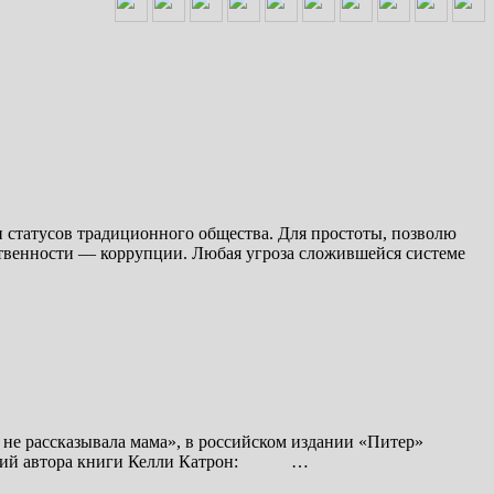
и статусов традиционного общества. Для простоты, позволю
ственности — коррупции. Любая угроза сложившейся системе
а не рассказывала мама», в российском издании «Питер»
азываний автора книги Келли Катрон: …