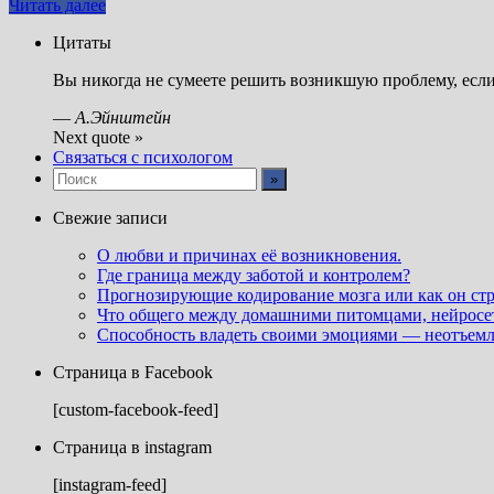
Читать далее
Цитаты
Вы никогда не сумеете решить возникшую проблему, если
—
А.Эйнштейн
Next quote »
Связаться с психологом
Свежие записи
О любви и причинах её возникновения.
Где граница между заботой и контролем?
Прогнозирующие кодирование мозга или как он ст
Что общего между домашними питомцами, нейросет
Способность владеть своими эмоциями — неотъемл
Страница в Facebook
[custom-facebook-feed]
Страница в instagram
[instagram-feed]