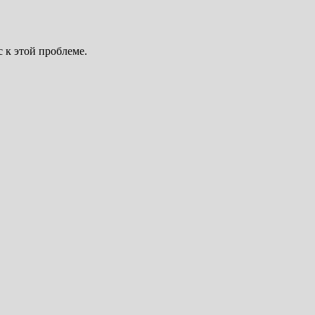
 к этой проблеме.