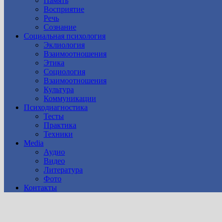
Память
Восприятие
Речь
Сознание
Социальная психология
Эклиология
Взаимоотношения
Этика
Социология
Взаимоотношения
Культура
Коммуникации
Психодиагностика
Тесты
Практика
Техники
Media
Аудио
Видео
Литература
Фото
Контакты