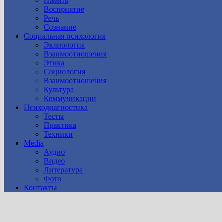
Память
Восприятие
Речь
Сознание
Социальная психология
Эклиология
Взаимоотношения
Этика
Социология
Взаимоотношения
Культура
Коммуникации
Психодиагностика
Тесты
Практика
Техники
Media
Аудио
Видео
Литература
Фото
Контакты