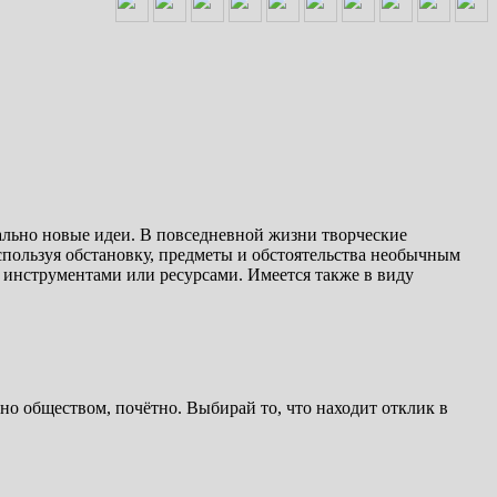
ально новые идеи. В повседневной жизни творческие
спользуя обстановку, предметы и обстоятельства необычным
инструментами или ресурсами. Имеется также в виду
ано обществом, почётно. Выбирай то, что находит отклик в