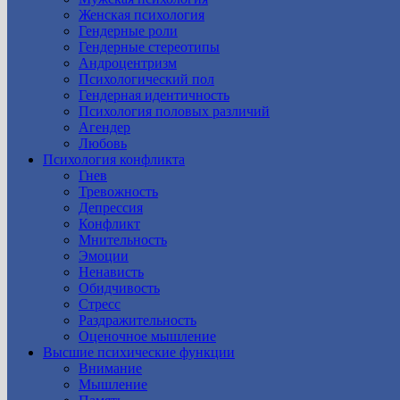
Женская психология
Гендерные роли
Гендерные стереотипы
Андроцентризм
Психологический пол
Гендерная идентичность
Психология половых различий
Агендер
Любовь
Психология конфликта
Гнев
Тревожность
Депрессия
Конфликт
Мнительность
Эмоции
Ненависть
Обидчивость
Стресс
Раздражительность
Оценочное мышление
Высшие психические функции
Внимание
Мышление