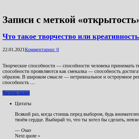
Записи с меткой «открытость
Что такое творчество или креативность
22.01.2021
Комментарии: 0
Творческие способности — способности человека принимать т
способности проявляются как смекалка — способность достига
образом. В широком смысле — нетривиальное и остроумное ре
способность …
Читать далее
Цитаты
Всякий раз, когда стоишь перед выбором, будь внимателе
твоём сердце. Выбирай то, что ты хотел бы сделать, невзи
—
Ошо
Next quote »