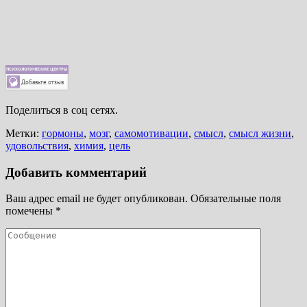
Поделиться в соц сетях.
Метки:
гормоны
,
мозг
,
самомотивации
,
смысл
,
смысл жизни
,
удовольствия
,
химия
,
цель
Добавить комментарий
Ваш адрес email не будет опубликован.
Обязательные поля
помечены
*