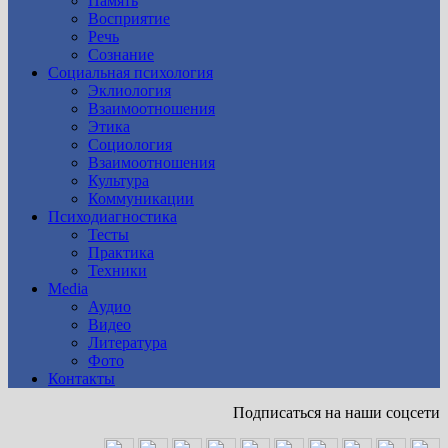
Память
Восприятие
Речь
Сознание
Социальная психология
Эклиология
Взаимоотношения
Этика
Социология
Взаимоотношения
Культура
Коммуникации
Психодиагностика
Тесты
Практика
Техники
Media
Аудио
Видео
Литература
Фото
Контакты
Подписаться на наши соцсети