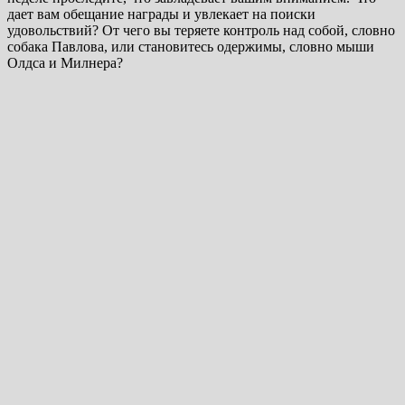
дает вам обещание награды и увлекает на поиски
удовольствий? От чего вы теряете контроль над собой, словно
собака Павлова, или становитесь одержимы, словно мыши
Олдса и Милнера?