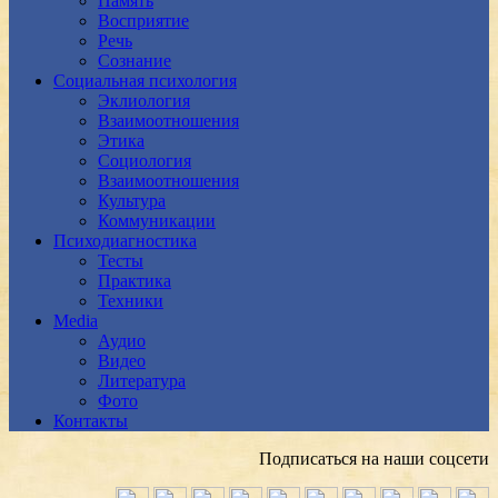
Память
Восприятие
Речь
Сознание
Социальная психология
Эклиология
Взаимоотношения
Этика
Социология
Взаимоотношения
Культура
Коммуникации
Психодиагностика
Тесты
Практика
Техники
Media
Аудио
Видео
Литература
Фото
Контакты
Подписаться на наши соцсети