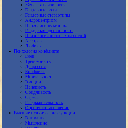
Женская психология
Гендерные роли
Гендерные стереотипы
Андроцентризм
Психологический пол
Гендерная идентичность
Психология половых различий
Агендер
Любовь
Психология конфликта
Гнев
Тревожность
Депрессия
Конфликт
Мнительность
Эмоции
Ненависть
Обидчивость
Стресс
Раздражительность
Оценочное мышление
Высшие психические функции
Внимание
Мышление