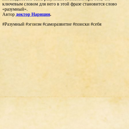
ключевым словом для него в этой фразе становится слово
«разумный».
Автор
доктор Нарицин
.
#Разумный #эгоизм #саморазвитие #поиски #себя