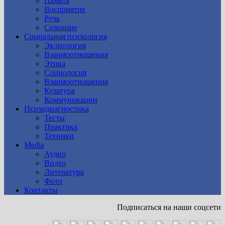
Память
Восприятие
Речь
Сознание
Социальная психология
Эклиология
Взаимоотношения
Этика
Социология
Взаимоотношения
Культура
Коммуникации
Психодиагностика
Тесты
Практика
Техники
Media
Аудио
Видео
Литература
Фото
Контакты
Подписаться на наши соцсети