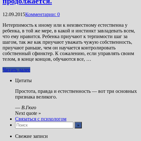
продолжается.
12.09.2015
Комментарии: 0
Нетерпимость к иному или к неизвестному естественна у
ребенка, в той же мере, в какой и инстинкт завладевать всем,
что ему нравится. Ребенка приучают к терпимости шаг за
шагом, так же как приучают уважать чужую собственность,
приучают раньше, чем он научается контролировать
собственный сфинктер. К сожалению, если управлять своим
телом, в конце концов, обучаются все, …
Читать далее
Цитаты
Простота, правда и естественность — вот три основных
признака великого.
—
В.Гюго
Next quote »
Связаться с психологом
Свежие записи