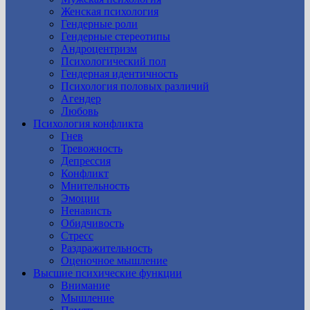
Женская психология
Гендерные роли
Гендерные стереотипы
Андроцентризм
Психологический пол
Гендерная идентичность
Психология половых различий
Агендер
Любовь
Психология конфликта
Гнев
Тревожность
Депрессия
Конфликт
Мнительность
Эмоции
Ненависть
Обидчивость
Стресс
Раздражительность
Оценочное мышление
Высшие психические функции
Внимание
Мышление