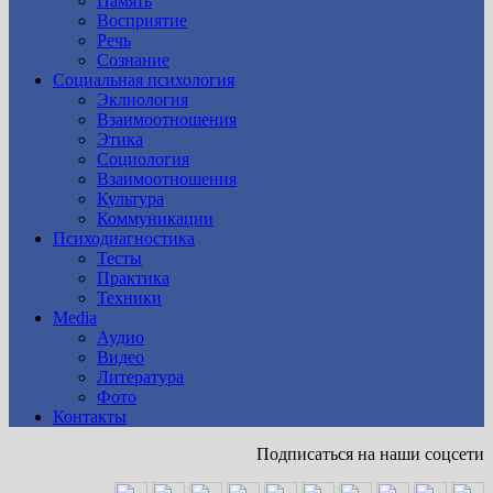
Память
Восприятие
Речь
Сознание
Социальная психология
Эклиология
Взаимоотношения
Этика
Социология
Взаимоотношения
Культура
Коммуникации
Психодиагностика
Тесты
Практика
Техники
Media
Аудио
Видео
Литература
Фото
Контакты
Подписаться на наши соцсети