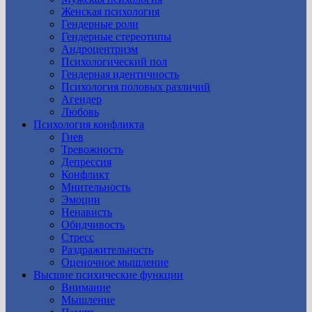
Женская психология
Гендерные роли
Гендерные стереотипы
Андроцентризм
Психологический пол
Гендерная идентичность
Психология половых различий
Агендер
Любовь
Психология конфликта
Гнев
Тревожность
Депрессия
Конфликт
Мнительность
Эмоции
Ненависть
Обидчивость
Стресс
Раздражительность
Оценочное мышление
Высшие психические функции
Внимание
Мышление