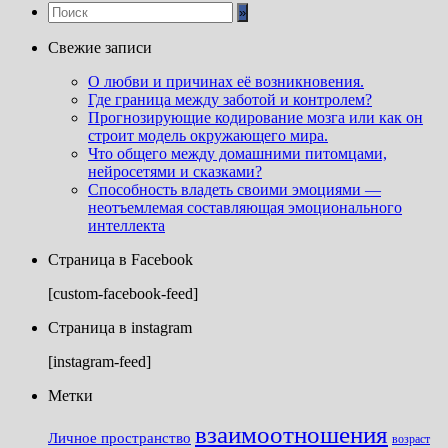
Свежие записи
О любви и причинах её возникновения.
Где граница между заботой и контролем?
Прогнозирующие кодирование мозга или как он
строит модель окружающего мира.
Что общего между домашними питомцами,
нейросетями и сказками?
Способность владеть своими эмоциями —
неотъемлемая составляющая эмоционального
интеллекта
Страница в Facebook
[custom-facebook-feed]
Страница в instagram
[instagram-feed]
Метки
взаимоотношения
Личное пространство
возраст