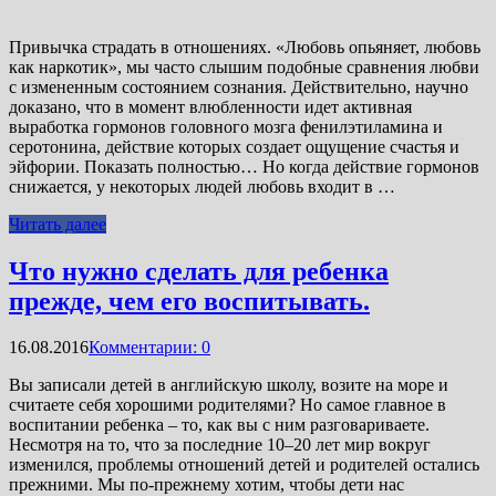
Привычка страдать в отношениях. «Любовь опьяняет, любовь
как наркотик», мы часто слышим подобные сравнения любви
с измененным состоянием сознания. Действительно, научно
доказано, что в момент влюбленности идет активная
выработка гормонов головного мозга фенилэтиламина и
серотонина, действие которых создает ощущение счастья и
эйфории. Показать полностью… Но когда действие гормонов
снижается, у некоторых людей любовь входит в …
Читать далее
Что нужно сделать для ребенка
прежде, чем его воспитывать.
16.08.2016
Комментарии: 0
Вы записали детей в английскую школу, возите на море и
считаете себя хорошими родителями? Но самое главное в
воспитании ребенка – то, как вы с ним разговариваете.
Несмотря на то, что за последние 10–20 лет мир вокруг
изменился, проблемы отношений детей и родителей остались
прежними. Мы по-прежнему хотим, чтобы дети нас