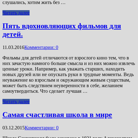
слушались, хотим жить без …
Читать далее
Пять вдохновляющих фильмов для
детей.
11.03.2016
Комментарии: 0
Фильмы для детей отличаются от взрослого кино тем, что в
них зачастую намного больше смысла и из них можно извлечь
ценные уроки. Например, как уважать старших, находить
новых друзей или не опускать руки в трудные моменты. Ведь
неуважение ко взрослым и окружающим живым существам,
может быть следствием неуверенности в себе, желанием
самоутвердиться. Что сделает лучшая …
Читать далее
Самая счастливая школа в мире
03.12.2015
Комментарии: 0