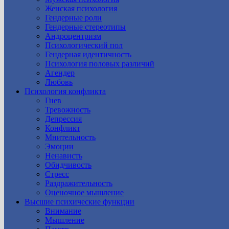
Женская психология
Гендерные роли
Гендерные стереотипы
Андроцентризм
Психологический пол
Гендерная идентичность
Психология половых различий
Агендер
Любовь
Психология конфликта
Гнев
Тревожность
Депрессия
Конфликт
Мнительность
Эмоции
Ненависть
Обидчивость
Стресс
Раздражительность
Оценочное мышление
Высшие психические функции
Внимание
Мышление