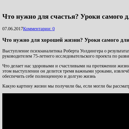
Что нужно для счастья? Уроки самого д
07.06.2017
Комментарии: 0
Что нужно для хорошей жизни? Уроки самого длин
Выступление психоаналитика Роберта Уолдингера о результата
руководителем 75-летнего исследовательского проекта по разв
Что делает нас здоровыми и счастливыми на протяжении жизни? 
этом выступлении он делится тремя важными уроками, извлечё
обеспечить себе полноценную и долгую жизнь
Какую картину жизни мы получили бы, если могли бы рассматри