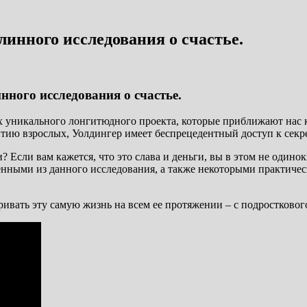
линного исследования о счастье.
ного исследования о счастье.
х уникального лонгитюдного проекта, которые приближают нас к
итию взрослых, Уолдингер имеет беспрецедентный доступ к секре
Если вам кажется, что это слава и деньги, вы в этом не одинок
нными из данного исследования, а также некоторыми практичес
вать эту самую жизнь на всем ее протяжении – с подросткового