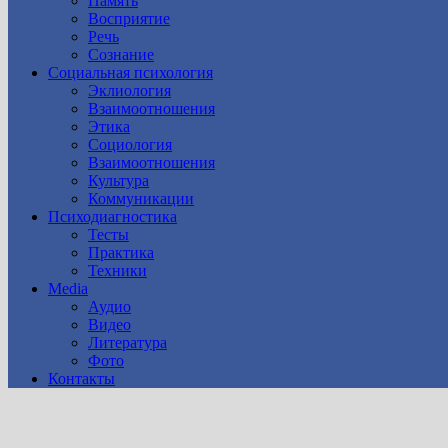
Память
Восприятие
Речь
Сознание
Социальная психология
Эклиология
Взаимоотношения
Этика
Социология
Взаимоотношения
Культура
Коммуникации
Психодиагностика
Тесты
Практика
Техники
Media
Аудио
Видео
Литература
Фото
Контакты