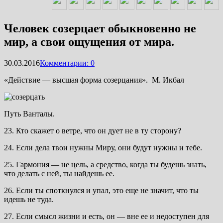
Человек созерцает обыкновенно не
мир, а свои ощущения от мира.
30.03.2016
Комментарии: 0
«Действие — высшая форма созерцания». М. Икбал
Путь Ванталы.
23. Кто скажет о ветре, что он дует не в ту сторону?
24. Если дела твои нужны Миру, они будут нужны и тебе.
25. Гармония — не цель, а средство, когда ты будешь знать,
что делать с ней, ты найдешь ее.
26. Если ты споткнулся и упал, это еще не значит, что ты
идешь не туда.
27. Если смысл жизни и есть, он — вне ее и недоступен для