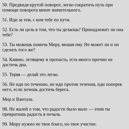
50. Предвидя крутой поворот, легко сократить путь при
помощи поворота менее значительного.
51. Иди за тем, с кем тебе по пути.
52. Есть ли цель в том, что ты делаешь? Принадлежит ли она
тебе?
53. Ты можешь помочь Миру, мешая ему. Не может ли и он
сделать того же?
54. Камню, летящему в пропасть, есть много причин не
достичь дна.
55. Теряя — делай это легко.
56. Не иди по течению, не иди против течения, иди поперек
него, если хочешь достичь берега.
Мир и Вантала.
98. Не жалей о том, что радости было мало — этим ты
превратишь радость в печаль.
99. Миру нужно не твое благо, но твое участие.