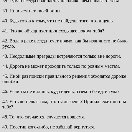
38. Туман всегда начинается не ближе, чем в шаге от тебя.
39. Ни в чем нет твоей вины.
40. Будь готов к тому, что не найдешь того, что ищешь.
41. Что же объединяет происходящее вокруг тебя?
42. Вода в реке всегда течет прямо, как бы извилисто не было
русло.
43. Неодолимые преграды встречаются только вне дороги.
44. Дорога не может проходить только по ровным местам.
45. Иной раз поиски правильного решения обходятся дороже
ошибки.
46. Если ты не видишь, куда идешь, зачем тебе идти туда?
47. Есть ли цель в том, что ты делаешь? Принадлежит ли она
тебе?
48. То, что случается, случается вовремя.
49. Посетив кого-либо, не забывай вернуться.