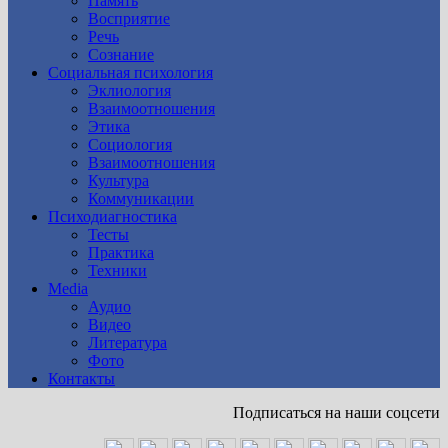
Память
Восприятие
Речь
Сознание
Социальная психология
Эклиология
Взаимоотношения
Этика
Социология
Взаимоотношения
Культура
Коммуникации
Психодиагностика
Тесты
Практика
Техники
Media
Аудио
Видео
Литература
Фото
Контакты
Подписаться на наши соцсети