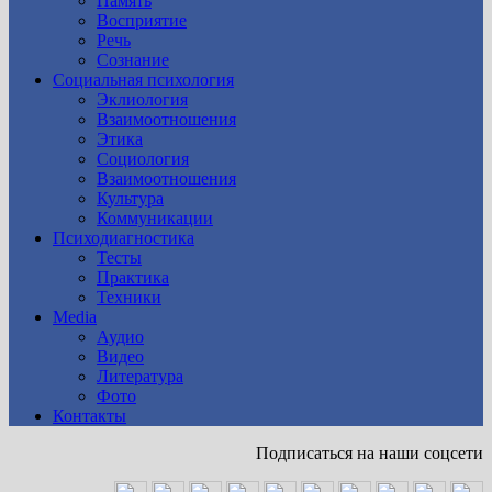
Память
Восприятие
Речь
Сознание
Социальная психология
Эклиология
Взаимоотношения
Этика
Социология
Взаимоотношения
Культура
Коммуникации
Психодиагностика
Тесты
Практика
Техники
Media
Аудио
Видео
Литература
Фото
Контакты
Подписаться на наши соцсети