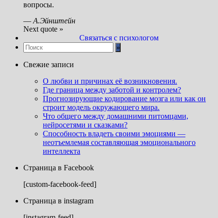
вопросы.
—
А.Эйнштейн
Next quote »
Связаться с психологом
Свежие записи
О любви и причинах её возникновения.
Где граница между заботой и контролем?
Прогнозирующие кодирование мозга или как он
строит модель окружающего мира.
Что общего между домашними питомцами,
нейросетями и сказками?
Способность владеть своими эмоциями —
неотъемлемая составляющая эмоционального
интеллекта
Страница в Facebook
[custom-facebook-feed]
Страница в instagram
[instagram-feed]