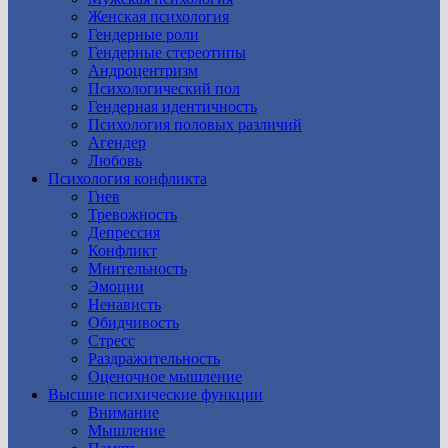
Женская психология
Гендерные роли
Гендерные стереотипы
Андроцентризм
Психологический пол
Гендерная идентичность
Психология половых различий
Агендер
Любовь
Психология конфликта
Гнев
Тревожность
Депрессия
Конфликт
Мнительность
Эмоции
Ненависть
Обидчивость
Стресс
Раздражительность
Оценочное мышление
Высшие психические функции
Внимание
Мышление