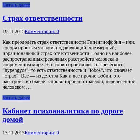
Читать далее
Страх ответственности
19.11.2015
Комментарии: 0
Как преодолеть страх ответственности Гипенгиофобия – или,
говоря простым языком, подавляющий, чрезмерный,
иррациональный страх ответственности – одно из наиболее
распространенныхтревожных расстройств человека в
современном мире. Это слово происходит от греческого
“hypengyos”, то есть ответственность и “fobos“, что означает
“страх”. Все — из детства Как и все прочие фобии, это
расстройство бывает спровоцировано травмой, перенесенной
человеком …
Читать далее
Кабинет психоаналитика по дороге
домой
13.11.2015
Комментарии: 0