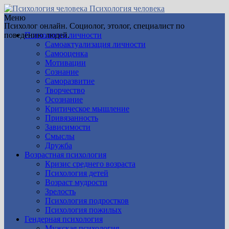
Психология человека
Меню
Психолог онлайн. Социолог, этолог, специалист по
поведению людей.
Психология личности
Самоактуализация личности
Самооценка
Мотивации
Сознание
Саморазвитие
Творчество
Осознание
Критическое мышление
Привязанность
Зависимости
Смыслы
Дружба
Возрастная психология
Кризис среднего возраста
Психология детей
Возраст мудрости
Зрелость
Психология подростков
Психология пожилых
Гендерная психология
Мужская психология