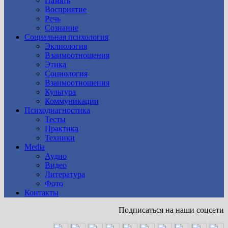
Память
Восприятие
Речь
Сознание
Социальная психология
Эклиология
Взаимоотношения
Этика
Социология
Взаимоотношения
Культура
Коммуникации
Психодиагностика
Тесты
Практика
Техники
Media
Аудио
Видео
Литература
Фото
Контакты
Подписаться на наши соцсети