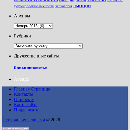
эмоции
формирование личности
эклиология
Архивы
Архивы
Рубрики
Рубрики
Дружественные сайты
Психология животных
Аренда
Главная Страница
Контакты
О проекте
Карта сайта
Поддержать
Психология человека
© 2026