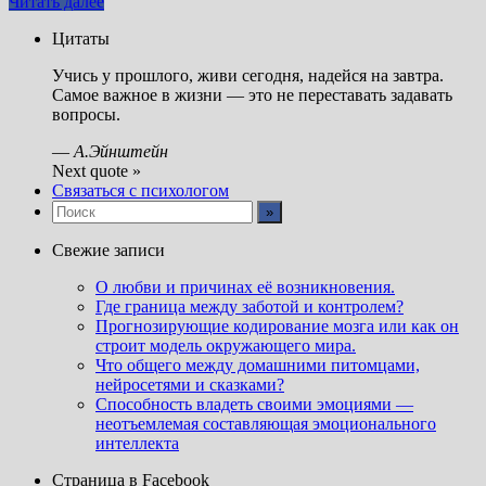
Читать далее
Цитаты
Учись у прошлого, живи сегодня, надейся на завтра.
Самое важное в жизни — это не переставать задавать
вопросы.
—
А.Эйнштейн
Next quote »
Связаться с психологом
Свежие записи
О любви и причинах её возникновения.
Где граница между заботой и контролем?
Прогнозирующие кодирование мозга или как он
строит модель окружающего мира.
Что общего между домашними питомцами,
нейросетями и сказками?
Способность владеть своими эмоциями —
неотъемлемая составляющая эмоционального
интеллекта
Страница в Facebook