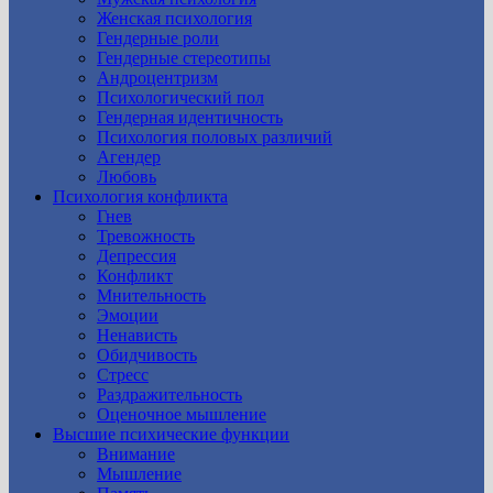
Женская психология
Гендерные роли
Гендерные стереотипы
Андроцентризм
Психологический пол
Гендерная идентичность
Психология половых различий
Агендер
Любовь
Психология конфликта
Гнев
Тревожность
Депрессия
Конфликт
Мнительность
Эмоции
Ненависть
Обидчивость
Стресс
Раздражительность
Оценочное мышление
Высшие психические функции
Внимание
Мышление