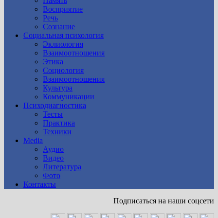
Память
Восприятие
Речь
Сознание
Социальная психология
Эклиология
Взаимоотношения
Этика
Социология
Взаимоотношения
Культура
Коммуникации
Психодиагностика
Тесты
Практика
Техники
Media
Аудио
Видео
Литература
Фото
Контакты
Подписаться на наши соцсети