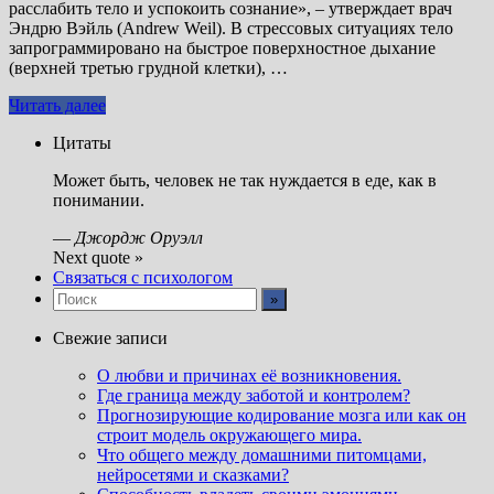
расслабить тело и успокоить сознание», – утверждает врач
Эндрю Вэйль (Andrew Weil). В стрессовых ситуациях тело
запрограммировано на быстрое поверхностное дыхание
(верхней третью грудной клетки), …
Читать далее
Цитаты
Может быть, человек не так нуждается в еде, как в
понимании.
—
Джордж Оруэлл
Next quote »
Связаться с психологом
Свежие записи
О любви и причинах её возникновения.
Где граница между заботой и контролем?
Прогнозирующие кодирование мозга или как он
строит модель окружающего мира.
Что общего между домашними питомцами,
нейросетями и сказками?