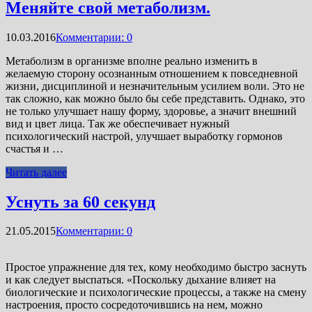
Меняйте свой метаболизм.
10.03.2016
Комментарии: 0
Метаболизм в организме вполне реально изменить в
желаемую сторону осознанным отношением к повседневной
жизни, дисциплиной и незначительным усилием воли. Это не
так сложно, как можно было бы себе представить. Однако, это
не только улучшает нашу форму, здоровье, а значит внешний
вид и цвет лица. Так же обеспечивает нужный
психологический настрой, улучшает выработку гормонов
счастья и …
Читать далее
Уснуть за 60 секунд
21.05.2015
Комментарии: 0
Простое упражнение для тех, кому необходимо быстро заснуть
и как следует выспаться. «Поскольку дыхание влияет на
биологические и психологические процессы, а также на смену
настроения, просто сосредоточившись на нем, можно