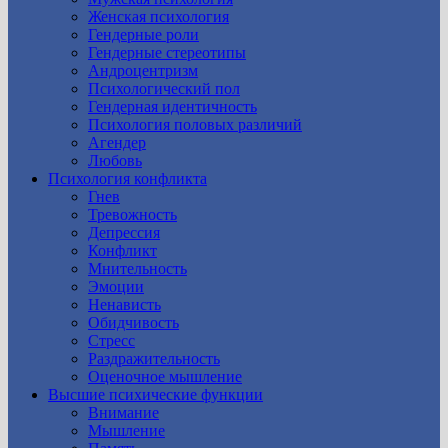
Женская психология
Гендерные роли
Гендерные стереотипы
Андроцентризм
Психологический пол
Гендерная идентичность
Психология половых различий
Агендер
Любовь
Психология конфликта
Гнев
Тревожность
Депрессия
Конфликт
Мнительность
Эмоции
Ненависть
Обидчивость
Стресс
Раздражительность
Оценочное мышление
Высшие психические функции
Внимание
Мышление